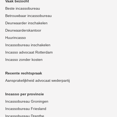
Vaak bezocht
Beste incassobureau
Betrouwbaar incassobureau
Deurwaarder inschakelen
Deurwaarderskantoor
Huurincasso
Incassobureau inschakelen
Incasso advocaat Rotterdam
Incasso zonder kosten
Recente rechtspraak
Aansprakelijkheid advocaat wederpartij
Incasso per provincie
Incassobureau Groningen
Incassobureau Friesland
Incassobureau Drenthe