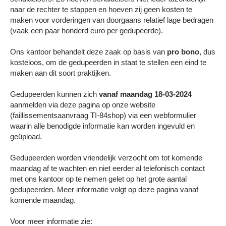
naar de rechter te stappen en hoeven zij geen kosten te
maken voor vorderingen van doorgaans relatief lage bedragen
(vaak een paar honderd euro per gedupeerde).
Ons kantoor behandelt deze zaak op basis van
pro bono
, dus
kosteloos, om de gedupeerden in staat te stellen een eind te
maken aan dit soort praktijken.
Gedupeerden kunnen zich
vanaf maandag 18-03-2024
aanmelden via deze pagina op onze website
(faillissementsaanvraag TI-84shop) via een webformulier
waarin alle benodigde informatie kan worden ingevuld en
geüpload.
Gedupeerden worden vriendelijk verzocht om tot komende
maandag af te wachten en niet eerder al telefonisch contact
met ons kantoor op te nemen gelet op het grote aantal
gedupeerden. Meer informatie volgt op deze pagina vanaf
komende maandag.
Voor meer informatie zie: