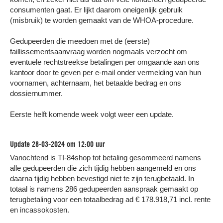
consumenten gaat. Er lijkt daarom oneigenlijk gebruik
(misbruik) te worden gemaakt van de WHOA-procedure.
Gedupeerden die meedoen met de (eerste)
faillissementsaanvraag worden nogmaals verzocht om
eventuele rechtstreekse betalingen per omgaande aan ons
kantoor door te geven per e-mail onder vermelding van hun
voornamen, achternaam, het betaalde bedrag en ons
dossiernummer.
Eerste helft komende week volgt weer een update.
Update 28-03-2024 om 12:00 uur
Vanochtend is TI-84shop tot betaling gesommeerd namens
alle gedupeerden die zich tijdig hebben aangemeld en ons
daarna tijdig hebben bevestigd niet te zijn terugbetaald. In
totaal is namens 286 gedupeerden aanspraak gemaakt op
terugbetaling voor een totaalbedrag ad € 178.918,71 incl. rente
en incassokosten.