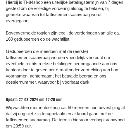
Hierbij is TI-84shop een uiterlijke betalingstermijn van 7 dagen
gesteld om de volledige vordering alsnog te betalen, bij
gebreke waarvan tot faillissementsaanvraag wordt
overgegaan.
Bovenvermelde totalen zijn excl. de vorderingen van alle ca.
160 gedupeerden op de wachtlijst.
Gedupeerden die meedoen met de (eerste)
faillissementsaanvraag worden vriendelijk verzocht om
eventuele rechtstreekse betalingen per omgaande aan ons
kantoor door te geven per e-mail onder vermelding van hun
voornamen, achternaam, het betaalde bedrag en ons
dossiernummer, waarvoor bij voorbaat dank.
Update 27-03-2024 om 17:20 uur
Wij wachten momenteel nog ca. 50 mensen hun bevestiging af
dat zij nog niet zijn terugbetaald en akkoord gaan met de
faillissementsaanvraag. De termijn hiervoor verloopt vanavond
om 23:59 uur.