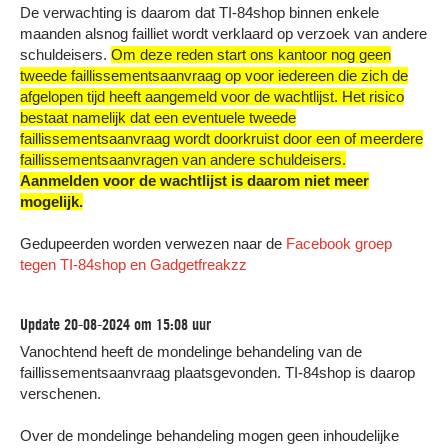
De verwachting is daarom dat TI-84shop binnen enkele
maanden alsnog failliet wordt verklaard op verzoek van andere
schuldeisers.
Om deze reden start ons kantoor nog geen
tweede faillissementsaanvraag op voor iedereen die zich de
afgelopen tijd heeft aangemeld voor de wachtlijst. Het risico
bestaat namelijk dat een eventuele tweede
faillissementsaanvraag wordt doorkruist door een of meerdere
faillissementsaanvragen van andere schuldeisers.
Aanmelden voor de wachtlijst is daarom niet meer
mogelijk.
Gedupeerden worden verwezen naar de
Facebook groep
tegen TI-84shop en Gadgetfreakzz
Update 20-08-2024 om 15:08 uur
Vanochtend heeft de mondelinge behandeling van de
faillissementsaanvraag plaatsgevonden. TI-84shop is daarop
verschenen.
Over de mondelinge behandeling mogen geen inhoudelijke