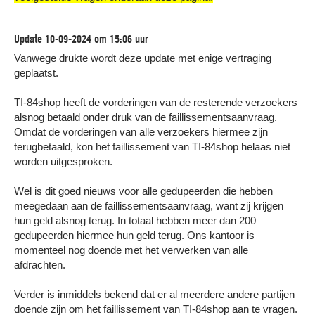
Contact
Update 10-09-2024 om 15:06 uur
Vanwege drukte wordt deze update met enige vertraging
geplaatst.
TI-84shop heeft de vorderingen van de resterende verzoekers
alsnog betaald onder druk van de faillissementsaanvraag.
Omdat de vorderingen van alle verzoekers hiermee zijn
terugbetaald, kon het faillissement van TI-84shop helaas niet
worden uitgesproken.
Wel is dit goed nieuws voor alle gedupeerden die hebben
meegedaan aan de faillissementsaanvraag, want zij krijgen
hun geld alsnog terug. In totaal hebben meer dan 200
gedupeerden hiermee hun geld terug. Ons kantoor is
momenteel nog doende met het verwerken van alle
afdrachten.
Verder is inmiddels bekend dat er al meerdere andere partijen
doende zijn om het faillissement van TI-84shop aan te vragen.