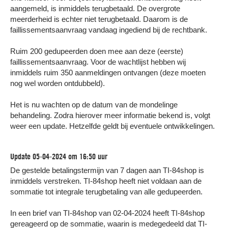
aangemeld, is inmiddels terugbetaald. De overgrote
meerderheid is echter niet terugbetaald. Daarom is de
faillissementsaanvraag vandaag ingediend bij de rechtbank.
Ruim 200 gedupeerden doen mee aan deze (eerste)
faillissementsaanvraag. Voor de wachtlijst hebben wij
inmiddels ruim 350 aanmeldingen ontvangen (deze moeten
nog wel worden ontdubbeld).
Het is nu wachten op de datum van de mondelinge
behandeling. Zodra hierover meer informatie bekend is, volgt
weer een update. Hetzelfde geldt bij eventuele ontwikkelingen.
Update 05-04-2024 om 16:50 uur
De gestelde betalingstermijn van 7 dagen aan TI-84shop is
inmiddels verstreken. TI-84shop heeft niet voldaan aan de
sommatie tot integrale terugbetaling van alle gedupeerden.
In een brief van TI-84shop van 02-04-2024 heeft TI-84shop
gereageerd op de sommatie, waarin is medegedeeld dat TI-