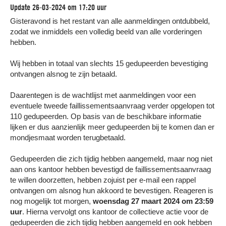
Update 26-03-2024 om 17:20 uur
Gisteravond is het restant van alle aanmeldingen ontdubbeld,
zodat we inmiddels een volledig beeld van alle vorderingen
hebben.
Wij hebben in totaal van slechts 15 gedupeerden bevestiging
ontvangen alsnog te zijn betaald.
Daarentegen is de wachtlijst met aanmeldingen voor een
eventuele tweede faillissementsaanvraag verder opgelopen tot
110 gedupeerden. Op basis van de beschikbare informatie
lijken er dus aanzienlijk meer gedupeerden bij te komen dan er
mondjesmaat worden terugbetaald.
Gedupeerden die zich tijdig hebben aangemeld, maar nog niet
aan ons kantoor hebben bevestigd de faillissementsaanvraag
te willen doorzetten, hebben zojuist per e-mail een rappel
ontvangen om alsnog hun akkoord te bevestigen. Reageren is
nog mogelijk tot morgen,
woensdag 27 maart 2024 om 23:59
uur
. Hierna vervolgt ons kantoor de collectieve actie voor de
gedupeerden die zich tijdig hebben aangemeld en ook hebben