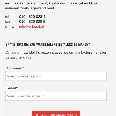
een bestaande klant bent, kunt u uw incassozaken blijven
indienen zoals u gewend bent.
tel
010 - 820 028 4
fax
010 - 820 028 5
e-mail
info@e-legal.nl
GRATIS TIPS OM VAN WANBETALERS BETALERS TE MAKEN?
Ontvang maandelijks onze incassotips om uw facturen sneller
betaald te krijgen
Voornaam*:
E-mail*:
JA, IK WIL DE GRATIS TIPS