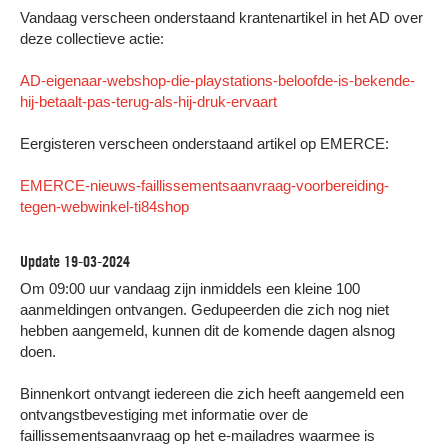
Vandaag verscheen onderstaand krantenartikel in het AD over
deze collectieve actie:
AD-eigenaar-webshop-die-playstations-beloofde-is-bekende-
hij-betaalt-pas-terug-als-hij-druk-ervaart
Eergisteren verscheen onderstaand artikel op EMERCE:
EMERCE-nieuws-faillissementsaanvraag-voorbereiding-
tegen-webwinkel-ti84shop
Update 19-03-2024
Om 09:00 uur vandaag zijn inmiddels een kleine 100
aanmeldingen ontvangen. Gedupeerden die zich nog niet
hebben aangemeld, kunnen dit de komende dagen alsnog
doen.
Binnenkort ontvangt iedereen die zich heeft aangemeld een
ontvangstbevestiging met informatie over de
faillissementsaanvraag op het e-mailadres waarmee is