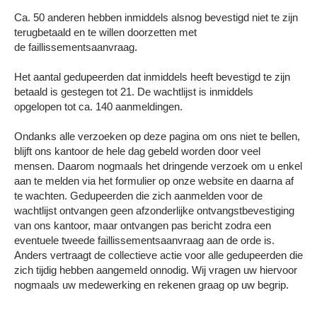
Ca. 50 anderen hebben inmiddels alsnog bevestigd niet te zijn
terugbetaald en te willen doorzetten met
de faillissementsaanvraag.
Het aantal gedupeerden dat inmiddels heeft bevestigd te zijn
betaald is gestegen tot 21. De wachtlijst is inmiddels
opgelopen tot ca. 140 aanmeldingen.
Ondanks alle verzoeken op deze pagina om ons niet te bellen,
blijft ons kantoor de hele dag gebeld worden door veel
mensen. Daarom nogmaals het dringende verzoek om u enkel
aan te melden via het formulier op onze website en daarna af
te wachten. Gedupeerden die zich aanmelden voor de
wachtlijst ontvangen geen afzonderlijke ontvangstbevestiging
van ons kantoor, maar ontvangen pas bericht zodra een
eventuele tweede faillissementsaanvraag aan de orde is.
Anders vertraagt de collectieve actie voor alle gedupeerden die
zich tijdig hebben aangemeld onnodig. Wij vragen uw hiervoor
nogmaals uw medewerking en rekenen graag op uw begrip.