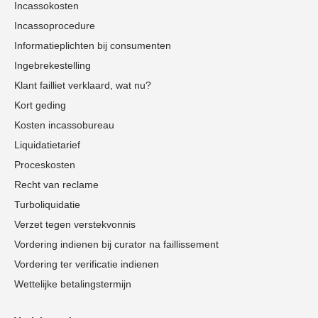
Incassokosten
Incassoprocedure
Informatieplichten bij consumenten
Ingebrekestelling
Klant failliet verklaard, wat nu?
Kort geding
Kosten incassobureau
Liquidatietarief
Proceskosten
Recht van reclame
Turboliquidatie
Verzet tegen verstekvonnis
Vordering indienen bij curator na faillissement
Vordering ter verificatie indienen
Wettelijke betalingstermijn