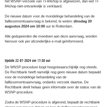
het WSNP-verzoek van TI-84shop is afgewezen, dan wel TI-
84shop niet-ontvankelijk is verklaard.
De nieuwe datum voor de mondelinge behandeling van de
faillissementsaanvraag is bekend, te weten:
dinsdag 20
augustus 2024 om 10:00
uur te Rotterdam.
Alle gedupeerden die meedoen aan deze aanvraag, worden
hierover ook per afzonderlijke e-mail geïnformeerd.
Update 22-07-2024 om 17:30 uur
De WNSP-procedure loopt hoogstwaarschijnlijk nog steeds.
De Rechtbank heeft namelijk nog geen nieuwe datum bepaald
voor de mondelinge behandeling van de
faillissementsaanvraag, ondanks verzoek daartoe. De
Rechtbank deelt helaas geen informatie over de status van de
WSNP-procedure.
Zodra de WSNP-procedure is afgerond, bepaalt de rechtbank