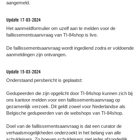
aangemeld.
Update 17-03-2024
Het aanmeldformulier om uzelf aan te melden voor de
faillissementsaanvraag van TI-84shop is live.
De faillissementsaanvraag wordt ingediend zodra er voldoende
aanmeldingen zijn ontvangen.
Update 15-03-2024
Onderstaand persbericht is geplaatst:
Gedupeerden die zijn opgelicht door TI-84shop kunnen zich bij
ons kantoor melden voor een faillissementsaanvraag op
gezamenlijk verzoek. Dit geldt zowel voor Nederlandse als
Belgische gedupeerden van de webshops van TI-84shop.
Doel van de faillissementsaanvraag is dat een curator de
verhaalsmogelijkheden onderzoekt in het belang van alle
schuldeisers. Zo hoeven schuldeisers niet ieder afzonderlijk