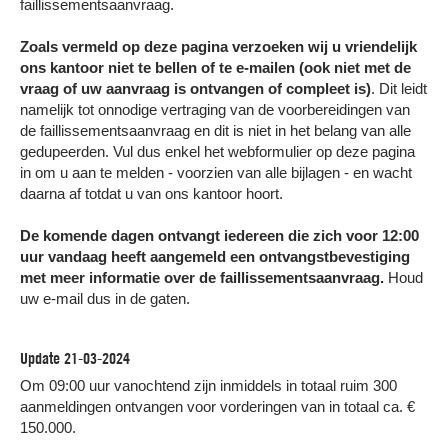
faillissementsaanvraag.
Zoals vermeld op deze pagina verzoeken wij u vriendelijk
ons kantoor niet te bellen of te e-mailen (ook niet met de
vraag of uw aanvraag is ontvangen of compleet is)
. Dit leidt
namelijk tot onnodige vertraging van de voorbereidingen van
de faillissementsaanvraag en dit is niet in het belang van alle
gedupeerden. Vul dus enkel het webformulier op deze pagina
in om u aan te melden - voorzien van alle bijlagen - en wacht
daarna af totdat u van ons kantoor hoort.
De komende dagen ontvangt iedereen die zich voor 12:00
uur vandaag heeft aangemeld een ontvangstbevestiging
met meer informatie over de faillissementsaanvraag.
Houd
uw e-mail dus in de gaten.
Update 21-03-2024
Om 09:00 uur vanochtend zijn inmiddels in totaal ruim 300
aanmeldingen ontvangen voor vorderingen van in totaal ca. €
150.000.