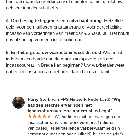
bent u 6 maanden verder en vist u achter het net omdat uw
debiteur inmiddels failliet is.
4. Om beslag te leggen is een advocaat nodig.
Hetzelfde
geldt voor een faillissementsaanvraag of voor gerechtelijke
incasso van vorderingen van meer dan € 25.000,00. Het houdt
dus al snel op voor een incassobureau.
5. En het ergste: uw wanbetaler weet dit ook!
Wist u dat
iedereen een bordje aan de muur kan spijkeren en een
incassobureau in Breda kan beginnen? Uw wanbetaler weet
dat een incassobureau niet meer kan dan u zelf kunt.
Harry Sterk van PPS Netwerk Nederland: "Wij
hadden slechte ervaringen met
incassobureaus. Hoe anders bij e-Legal"
Wij hadden slechte ervaringen met
incassobureaus: veel werk voor ons (indienen
van cases), teleurstellende vakbekwaamheid (in
combinatie met een soort luiheid) bij hen en (dus)