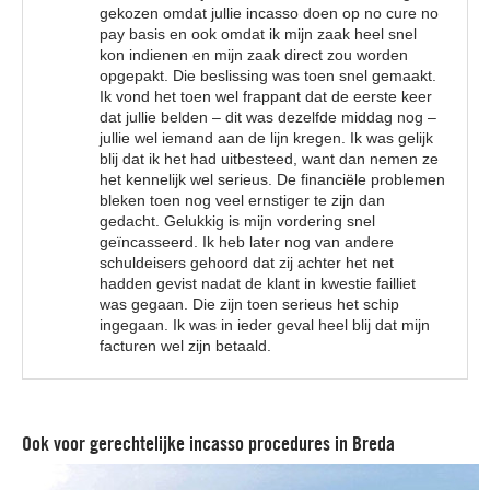
gekozen omdat jullie incasso doen op no cure no
pay basis en ook omdat ik mijn zaak heel snel
kon indienen en mijn zaak direct zou worden
opgepakt. Die beslissing was toen snel gemaakt.
Ik vond het toen wel frappant dat de eerste keer
dat jullie belden – dit was dezelfde middag nog –
jullie wel iemand aan de lijn kregen. Ik was gelijk
blij dat ik het had uitbesteed, want dan nemen ze
het kennelijk wel serieus. De financiële problemen
bleken toen nog veel ernstiger te zijn dan
gedacht. Gelukkig is mijn vordering snel
geïncasseerd. Ik heb later nog van andere
schuldeisers gehoord dat zij achter het net
hadden gevist nadat de klant in kwestie failliet
was gegaan. Die zijn toen serieus het schip
ingegaan. Ik was in ieder geval heel blij dat mijn
facturen wel zijn betaald.
Ook voor gerechtelijke incasso procedures in Breda