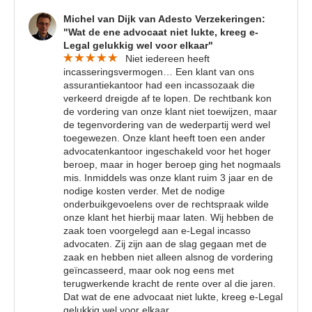
Michel van Dijk van Adesto Verzekeringen:
"Wat de ene advocaat niet lukte, kreeg e-
Legal gelukkig wel voor elkaar"
Niet iedereen heeft
incasseringsvermogen… Een klant van ons
assurantiekantoor had een incassozaak die
verkeerd dreigde af te lopen. De rechtbank kon
de vordering van onze klant niet toewijzen, maar
de tegenvordering van de wederpartij werd wel
toegewezen. Onze klant heeft toen een ander
advocatenkantoor ingeschakeld voor het hoger
beroep, maar in hoger beroep ging het nogmaals
mis. Inmiddels was onze klant ruim 3 jaar en de
nodige kosten verder. Met de nodige
onderbuikgevoelens over de rechtspraak wilde
onze klant het hierbij maar laten. Wij hebben de
zaak toen voorgelegd aan e-Legal incasso
advocaten. Zij zijn aan de slag gegaan met de
zaak en hebben niet alleen alsnog de vordering
geïncasseerd, maar ook nog eens met
terugwerkende kracht de rente over al die jaren.
Dat wat de ene advocaat niet lukte, kreeg e-Legal
gelukkig wel voor elkaar.