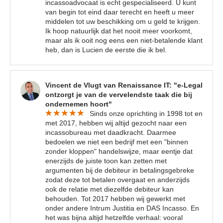
incassoadvocaat is echt gespecialiseerd. U kunt
van begin tot eind daar terecht en heeft u meer
middelen tot uw beschikking om u geld te krijgen.
Ik hoop natuurlijk dat het nooit meer voorkomt,
maar als ik ooit nog eens een niet-betalende klant
heb, dan is Lucien de eerste die ik bel.
Vincent de Vlugt van Renaissance IT: "e-Legal
ontzorgt je van de vervelendste taak die bij
ondernemen hoort"
Sinds onze oprichting in 1998 tot en
met 2017, hebben wij altijd gezocht naar een
incassobureau met daadkracht. Daarmee
bedoelen we niet een bedrijf met een "binnen
zonder kloppen" handelswijze, maar eentje dat
enerzijds de juiste toon kan zetten met
argumenten bij de debiteur in betalingsgebreke
zodat deze tot betalen overgaat en anderzijds
ook de relatie met diezelfde debiteur kan
behouden. Tot 2017 hebben wij gewerkt met
onder andere Intrum Justitia en DAS Incasso. En
het was bijna altijd hetzelfde verhaal: vooral