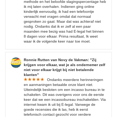
methode en het beloofde slagingspercentage heb
ik mij laten overhalen. Indienen ging online
kinderlijk eenvoudig, ik had een telefoontje
verwacht met vragen omdat dat normaal
gesproken zo gaat. Maar dat was achteraf niet
nodig. Ondanks dat ik er zelf al een paar
maanden mee bezig was had E-legal het binnen
8 dagen voor elkaar. Prima resultaat, Ik weet
waar ik de volgende keer naar toe moet.
Ronnie Rutten van Novy de Vakman: "Zij
krijgen voor elkaar, wat je als ondernemer zelf
niet voor elkaar krijgt bij niet betalende
klanten"
Ondanks meerdere herinneringen
en aanmaningen betaalde onze klant niet.
Uiteindelijk besloten om een incasso bureau in te
schakelen. Dit was overigens voor ons de eerste
keer dat we een incassobureau inschakelden. Via
internet kwam ik uit bij E-legal. Vanwege de
goede recensies die ik las, heb ik eerst
telefonisch contact gezocht voor verdere