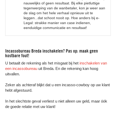
nauwelijks of geen resultaat. Bij elke pietluttige
tegenwerping van de wanbetaler, kon je weer aan
de slag om het hele verhaal opnieuw uit te
leggen...dat schoot nooit op. Hoe anders bij e-
Legal: strakke manier van case indienen,
eenduidige communicatie en resultaat!
Incassobureau Breda inschakelen? Pas op: maak geen
kostbare fout!
U betaalt de rekening als het misgaat bij het
inschakelen van
een incassobureau
uit Breda. En die rekening kan hoog
uitvallen.
Zeker als achteraf blijkt dat u een incasso-cowboy op uw klant
hebt afgestuurd.
In het slechtste geval verliest u niet alleen uw geld, maar óók
de goede relatie met uw klant!