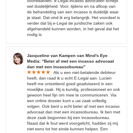
voorwaarden. e-Legal incasso advocaten schept
wel duidelijkheid. Voor, tijdens en na afloop van
de behandeling van een incasso is duidelijk waar
je staat. Dat vind ik erg belangrijk. Het voordeel is
verder dat bij e-Legal de juridische zaken ook
afgehandeld kunnen worden, in het geval dat het
nodig is.
Jacqueline van Kampen van Mind's Eye
Media: "Beter af met een incasso advocaat
dan met een incassobureau"
Als u een niet-betalende debiteur
heeft, dan raad ik u echt E-Legal aan. Lucien
heeft me ontzettend goed geadviseerd in een
moeilijke zaak. Hij is kundig, professioneel en ook
gewoon heel fijn om mee te communiceren. Via
een online dossier kunt u uw zaak volledig
volgen. Ook bent u echt beter af met een incasso
advocaat dan met een incassobureau. Ik ben met
deze zaak begonnen bij een incassobureau.
Naast dat ik fout werd voorgelicht, hadden zij mij
niet eens tot het einde kunnen helpen. Een