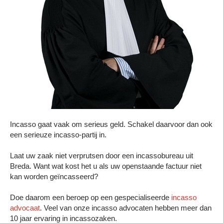
Incasso gaat vaak om serieus geld. Schakel daarvoor dan ook
een serieuze incasso-partij in.
Laat uw zaak niet verprutsen door een incassobureau uit
Breda. Want wat kost het u als uw openstaande factuur niet
kan worden geïncasseerd?
Doe daarom een beroep op een gespecialiseerde
incasso
advocaat
. Veel van onze incasso advocaten hebben meer dan
10 jaar ervaring in incassozaken.