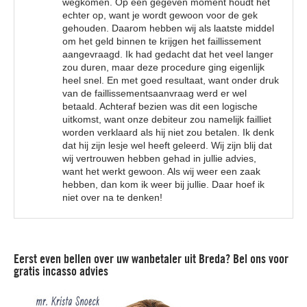
wegkomen. Op een gegeven moment houdt het
echter op, want je wordt gewoon voor de gek
gehouden. Daarom hebben wij als laatste middel
om het geld binnen te krijgen het faillissement
aangevraagd. Ik had gedacht dat het veel langer
zou duren, maar deze procedure ging eigenlijk
heel snel. En met goed resultaat, want onder druk
van de faillissementsaanvraag werd er wel
betaald. Achteraf bezien was dit een logische
uitkomst, want onze debiteur zou namelijk failliet
worden verklaard als hij niet zou betalen. Ik denk
dat hij zijn lesje wel heeft geleerd. Wij zijn blij dat
wij vertrouwen hebben gehad in jullie advies,
want het werkt gewoon. Als wij weer een zaak
hebben, dan kom ik weer bij jullie. Daar hoef ik
niet over na te denken!
Eerst even bellen over uw wanbetaler uit Breda? Bel ons voor
gratis incasso advies