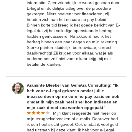
informatie. Zeer vriendelijk te woord gestaan door
E-legal en duidelijke uitleg over de procedure
gekregen. Niets hoeven voor financieren, zij
houden zich aan het no cure no pay beleid.
Binnen korte tijd kreeg ik het goede bericht van E-
legal dat zij het volledige openstaande bedrag
hadden geïncasseerd. Na akkoord had ik het
bedrag binnen een paar dagen op mijn rekening.
Sterke punten: duidelijk, betrouwbaar, correct,
daadkrachtig! Zij krijgen voor elkaar, wat je als
ondernemer zelf niet voor elkaar krijgt bij niet
betalende klanten.
Araminte Bleeker van GemAra Consulting: "Ik
heb voor e-Legal gekozen omdat jullie
incasso doen op no cure no pay basis en ook
omdat ik mijn zaak heel snel kon indienen en
mijn zaak direct zou worden opgepakt"
Mijn klant reageerde niet meer op
mijn terugbelverzoeken of e-mails. Daarover had
ik een heel slecht gevoel. Ook omdat ik veel geld
had uitstaan bij deze klant. Ik heb voor e-Legal