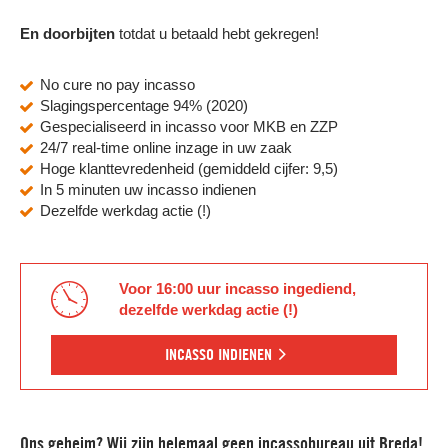
En doorbijten
totdat u betaald hebt gekregen!
No cure no pay incasso
Slagingspercentage 94% (2020)
Gespecialiseerd in incasso voor MKB en ZZP
24/7 real-time online inzage in uw zaak
Hoge klanttevredenheid (gemiddeld cijfer: 9,5)
In 5 minuten uw incasso indienen
Dezelfde werkdag actie (!)
Voor 16:00 uur incasso ingediend,
dezelfde werkdag actie (!)
INCASSO INDIENEN
Ons geheim? Wij zijn helemaal geen incassobureau uit Breda!