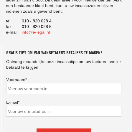
een bestaande klant bent, kunt u uw incassozaken blijven
indienen zoals u gewend bent.
tel
010 - 820 028 4
fax
010 - 820 028 5
e-mail
info@e-legal.nl
GRATIS TIPS OM VAN WANBETALERS BETALERS TE MAKEN?
Ontvang maandelijks onze incassotips om uw facturen sneller
betaald te krijgen
Voornaam*:
E-mail*: