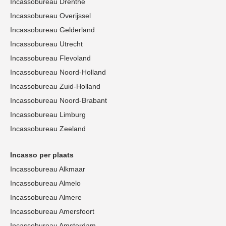
Incassobureau Drenthe
Incassobureau Overijssel
Incassobureau Gelderland
Incassobureau Utrecht
Incassobureau Flevoland
Incassobureau Noord-Holland
Incassobureau Zuid-Holland
Incassobureau Noord-Brabant
Incassobureau Limburg
Incassobureau Zeeland
Incasso per plaats
Incassobureau Alkmaar
Incassobureau Almelo
Incassobureau Almere
Incassobureau Amersfoort
Incassobureau Amsterdam