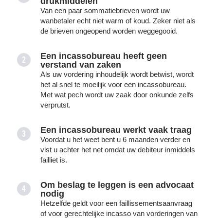
drukmiddelen
Van een paar sommatiebrieven wordt uw
wanbetaler echt niet warm of koud. Zeker niet als
de brieven ongeopend worden weggegooid.
Een incassobureau heeft geen
2
verstand van zaken
Als uw vordering inhoudelijk wordt betwist, wordt
het al snel te moeilijk voor een incassobureau.
Met wat pech wordt uw zaak door onkunde zelfs
verprutst.
Een incassobureau werkt vaak traag
3
Voordat u het weet bent u 6 maanden verder en
vist u achter het net omdat uw debiteur inmiddels
failliet is.
Om beslag te leggen is een advocaat
4
nodig
Hetzelfde geldt voor een faillissementsaanvraag
of voor gerechtelijke incasso van vorderingen van