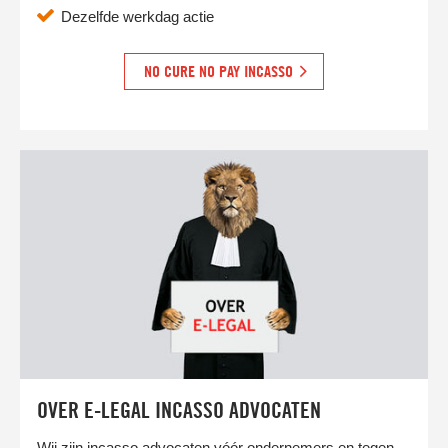
Dezelfde werkdag actie
NO CURE NO PAY INCASSO
OVER E-LEGAL INCASSO ADVOCATEN
Wij zijn incasso advocaten vóór ondernemers en tegen