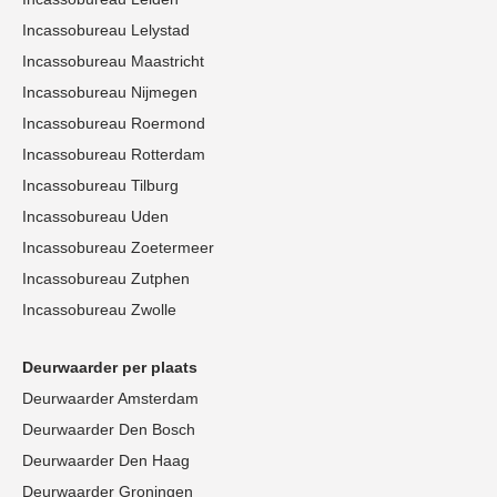
Incassobureau Lelystad
Incassobureau Maastricht
Incassobureau Nijmegen
Incassobureau Roermond
Incassobureau Rotterdam
Incassobureau Tilburg
Incassobureau Uden
Incassobureau Zoetermeer
Incassobureau Zutphen
Incassobureau Zwolle
Deurwaarder per plaats
Deurwaarder Amsterdam
Deurwaarder Den Bosch
Deurwaarder Den Haag
Deurwaarder Groningen