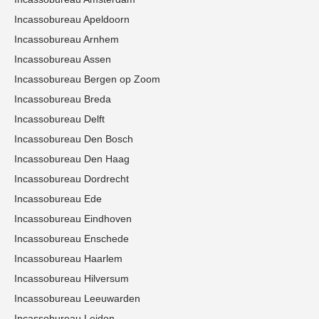
Incassobureau Apeldoorn
Incassobureau Arnhem
Incassobureau Assen
Incassobureau Bergen op Zoom
Incassobureau Breda
Incassobureau Delft
Incassobureau Den Bosch
Incassobureau Den Haag
Incassobureau Dordrecht
Incassobureau Ede
Incassobureau Eindhoven
Incassobureau Enschede
Incassobureau Haarlem
Incassobureau Hilversum
Incassobureau Leeuwarden
Incassobureau Leiden