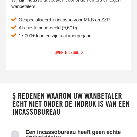
wanbetalers.
Gespecialiseerd in incasso voor MKB en ZZP
Als beste beoordeeld (9,6/10)
17.000+ klanten zijn u al voorgegaan
OVER E-LEGAL
5 REDENEN WAAROM UW WANBETALER
ÉCHT NIET ONDER DE INDRUK IS VAN EEN
INCASSOBUREAU
Een incassobureau heeft geen echte
1