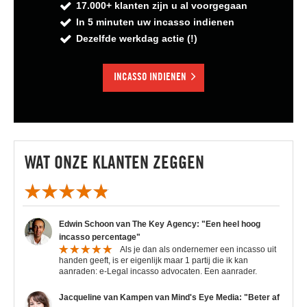
17.000+ klanten zijn u al voorgegaan
Contact
In 5 minuten uw incasso indienen
Dezelfde werkdag actie (!)
INCASSO INDIENEN
WAT ONZE KLANTEN ZEGGEN
Edwin Schoon van The Key Agency: "Een heel hoog
incasso percentage"
Als je dan als ondernemer een incasso uit
handen geeft, is er eigenlijk maar 1 partij die ik kan
aanraden: e-Legal incasso advocaten. Een aanrader.
Jacqueline van Kampen van Mind's Eye Media: "Beter af