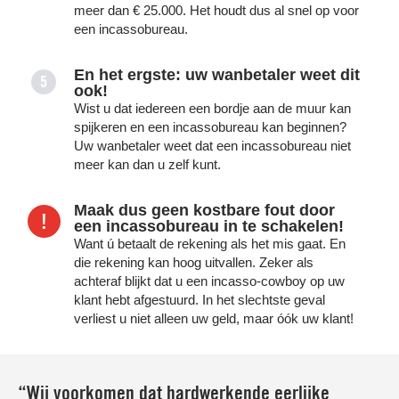
meer dan € 25.000. Het houdt dus al snel op voor
een incassobureau.
En het ergste: uw wanbetaler weet dit
5
ook!
Wist u dat iedereen een bordje aan de muur kan
spijkeren en een incassobureau kan beginnen?
Uw wanbetaler weet dat een incassobureau niet
meer kan dan u zelf kunt.
Maak dus geen kostbare fout door
een incassobureau in te schakelen!
Want ú betaalt de rekening als het mis gaat. En
die rekening kan hoog uitvallen. Zeker als
achteraf blijkt dat u een incasso-cowboy op uw
klant hebt afgestuurd. In het slechtste geval
verliest u niet alleen uw geld, maar óók uw klant!
“Wij voorkomen dat hardwerkende eerlijke