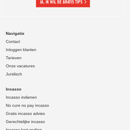
JA, IK WIL DE GRATIS TIPS
Navigatie
Contact
Inloggen klanten
Tarieven
Onze vacatures
Juridisch
Incasso
Incasso indienen
No cure no pay incasso
Gratis incasso advies
Gerechtelijke incasso
Incasso kort geding