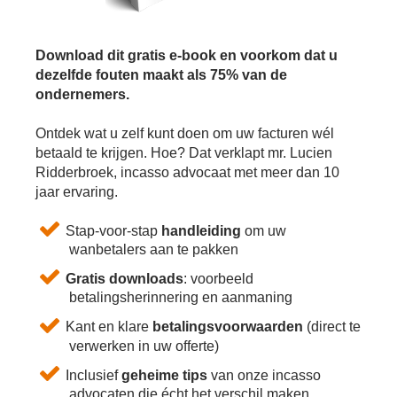
Download dit gratis e-book en voorkom dat u
dezelfde fouten maakt als 75% van de
ondernemers.
Ontdek wat u zelf kunt doen om uw facturen wél
betaald te krijgen. Hoe? Dat verklapt mr. Lucien
Ridderbroek, incasso advocaat met meer dan 10
jaar ervaring.
Stap-voor-stap
handleiding
om uw
wanbetalers aan te pakken
Gratis downloads
: voorbeeld
betalingsherinnering en aanmaning
Kant en klare
betalingsvoorwaarden
(direct te
verwerken in uw offerte)
Inclusief
geheime tips
van onze incasso
advocaten die écht het verschil maken