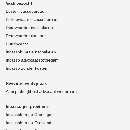
Vaak bezocht
Beste incassobureau
Betrouwbaar incassobureau
Deurwaarder inschakelen
Deurwaarderskantoor
Huurincasso
Incassobureau inschakelen
Incasso advocaat Rotterdam
Incasso zonder kosten
Recente rechtspraak
Aansprakelijkheid advocaat wederpartij
Incasso per provincie
Incassobureau Groningen
Incassobureau Friesland