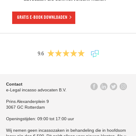
GRATIS E-BOOK DOWNLOADEN
9.6
Contact
e-Legal incasso advocaten B.V.
Prins Alexanderplein 9
3067 GC Rotterdam
Openingstijden: 09:00 tot 17:00 uur
Wij nemen geen incassozaken in behandeling die in hoofdsom
lager zijn dan € 500. Dit geldt alleen voor nieuwe klanten. Als u