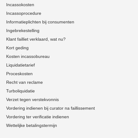
Incassokosten
Incassoprocedure
Informatieplichten bij consumenten
Ingebrekestelling
Klant failliet verklaard, wat nu?
Kort geding
Kosten incassobureau
Liquidatietarief
Proceskosten
Recht van reclame
Turboliquidatie
Verzet tegen verstekvonnis
Vordering indienen bij curator na faillissement
Vordering ter verificatie indienen
Wettelijke betalingstermijn