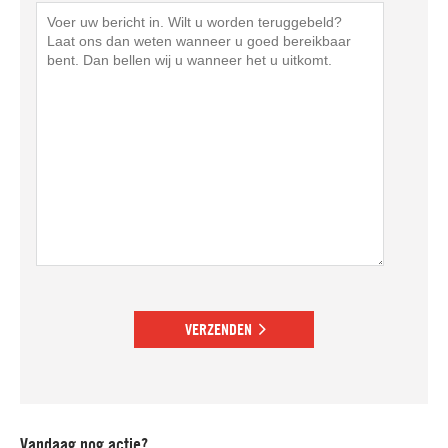
VERZENDEN
Vandaag nog actie?