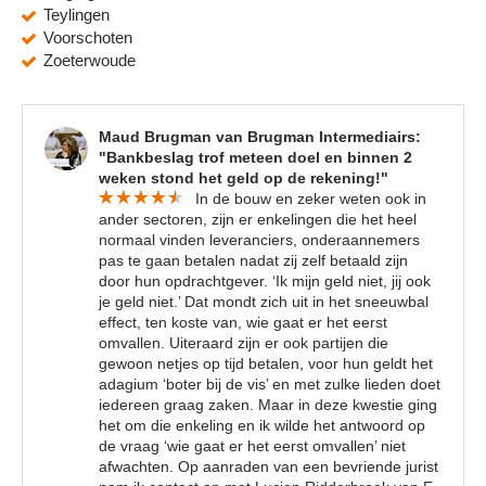
Teylingen
Voorschoten
Zoeterwoude
Maud Brugman van Brugman Intermediairs:
"Bankbeslag trof meteen doel en binnen 2
weken stond het geld op de rekening!"
In de bouw en zeker weten ook in
ander sectoren, zijn er enkelingen die het heel
normaal vinden leveranciers, onderaannemers
pas te gaan betalen nadat zij zelf betaald zijn
door hun opdrachtgever. ‘Ik mijn geld niet, jij ook
je geld niet.’ Dat mondt zich uit in het sneeuwbal
effect, ten koste van, wie gaat er het eerst
omvallen. Uiteraard zijn er ook partijen die
gewoon netjes op tijd betalen, voor hun geldt het
adagium ‘boter bij de vis’ en met zulke lieden doet
iedereen graag zaken. Maar in deze kwestie ging
het om die enkeling en ik wilde het antwoord op
de vraag ‘wie gaat er het eerst omvallen’ niet
afwachten. Op aanraden van een bevriende jurist