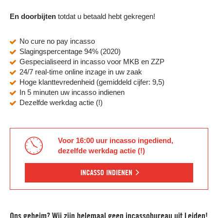
En doorbijten
totdat u betaald hebt gekregen!
No cure no pay incasso
Slagingspercentage 94% (2020)
Gespecialiseerd in incasso voor MKB en ZZP
24/7 real-time online inzage in uw zaak
Hoge klanttevredenheid (gemiddeld cijfer: 9,5)
In 5 minuten uw incasso indienen
Dezelfde werkdag actie (!)
Voor 16:00 uur incasso ingediend,
dezelfde werkdag actie (!)
INCASSO INDIENEN
Ons geheim? Wij zijn helemaal geen incassobureau uit Leiden!