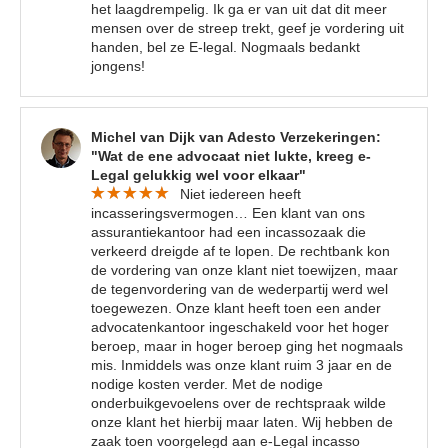
het laagdrempelig. Ik ga er van uit dat dit meer
mensen over de streep trekt, geef je vordering uit
handen, bel ze E-legal. Nogmaals bedankt
jongens!
Michel van Dijk van Adesto Verzekeringen:
"Wat de ene advocaat niet lukte, kreeg e-
Legal gelukkig wel voor elkaar"
Niet iedereen heeft
incasseringsvermogen… Een klant van ons
assurantiekantoor had een incassozaak die
verkeerd dreigde af te lopen. De rechtbank kon
de vordering van onze klant niet toewijzen, maar
de tegenvordering van de wederpartij werd wel
toegewezen. Onze klant heeft toen een ander
advocatenkantoor ingeschakeld voor het hoger
beroep, maar in hoger beroep ging het nogmaals
mis. Inmiddels was onze klant ruim 3 jaar en de
nodige kosten verder. Met de nodige
onderbuikgevoelens over de rechtspraak wilde
onze klant het hierbij maar laten. Wij hebben de
zaak toen voorgelegd aan e-Legal incasso