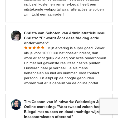
inclusief kosten en rente! e-Legal heeft een
uitstekende webportal waar alle acties te volgen
zijn. Echt een aanrader!
Christa van Schoten van Administratiebureau
Christa: "Er wordt écht dezelfde dag actie
ondernomen"
Mijn ervaring is super goed. Zeker
als je voor 16:00 uur het dossier indient, dan
word er echt gelijk die dag ook actie ondernomen.
En met het gewenste resultaat. Sterke punten:
Luisteren naar je verhaal. Je als mens
behandelen en niet als nummer. Vast contact
persoon. En altijd op de hoogte gehouden
worden wat er is gebeurt via de online portal.
Tim Cosson van Mindworkz Webdesign &
Online marketing: "Voor tweetal zaken heeft
E-legal met succes en daadkrachtige wijze de
incassotrajecten afgerond"