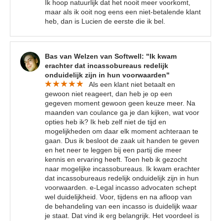
Ik hoop natuurlijk dat het nooit meer voorkomt,
maar als ik ooit nog eens een niet-betalende klant
heb, dan is Lucien de eerste die ik bel.
Bas van Welzen van Softwell: "Ik kwam
erachter dat incassobureaus redelijk
onduidelijk zijn in hun voorwaarden"
Als een klant niet betaalt en
gewoon niet reageert, dan heb je op een
gegeven moment gewoon geen keuze meer. Na
maanden van coulance ga je dan kijken, wat voor
opties heb ik? Ik heb zelf niet de tijd en
mogelijkheden om daar elk moment achteraan te
gaan. Dus ik besloot de zaak uit handen te geven
en het neer te leggen bij een partij die meer
kennis en ervaring heeft. Toen heb ik gezocht
naar mogelijke incassobureaus. Ik kwam erachter
dat incassobureaus redelijk onduidelijk zijn in hun
voorwaarden. e-Legal incasso advocaten schept
wel duidelijkheid. Voor, tijdens en na afloop van
de behandeling van een incasso is duidelijk waar
je staat. Dat vind ik erg belangrijk. Het voordeel is