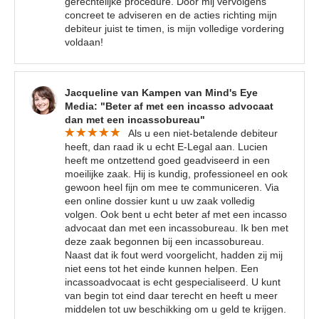
gerechtelijke procedure. Door mij vervolgens
concreet te adviseren en de acties richting mijn
debiteur juist te timen, is mijn volledige vordering
voldaan!
Jacqueline van Kampen van Mind's Eye
Media: "Beter af met een incasso advocaat
dan met een incassobureau"
Als u een niet-betalende debiteur
heeft, dan raad ik u echt E-Legal aan. Lucien
heeft me ontzettend goed geadviseerd in een
moeilijke zaak. Hij is kundig, professioneel en ook
gewoon heel fijn om mee te communiceren. Via
een online dossier kunt u uw zaak volledig
volgen. Ook bent u echt beter af met een incasso
advocaat dan met een incassobureau. Ik ben met
deze zaak begonnen bij een incassobureau.
Naast dat ik fout werd voorgelicht, hadden zij mij
niet eens tot het einde kunnen helpen. Een
incassoadvocaat is echt gespecialiseerd. U kunt
van begin tot eind daar terecht en heeft u meer
middelen tot uw beschikking om u geld te krijgen.