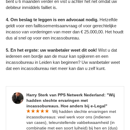
bent u 6 maanden verder en vist u achter het net omdat uw
debiteur inmiddels failliet is.
4. Om beslag te leggen is een advocaat nodig.
Hetzelfde
geldt voor een faillissementsaanvraag of voor gerechtelijke
incasso van vorderingen van meer dan € 25.000,00. Het houdt
dus al snel op voor een incassobureau.
5. En het ergste: uw wanbetaler weet dit ook!
Wist u dat
iedereen een bordje aan de muur kan spijkeren en een
incassobureau in Leiden kan beginnen? Uw wanbetaler weet
dat een incassobureau niet meer kan dan u zelf kunt.
Harry Sterk van PPS Netwerk Nederland: "Wij
hadden slechte ervaringen met
incassobureaus. Hoe anders bij e-Legal"
Wij hadden slechte ervaringen met
incassobureaus: veel werk voor ons (indienen
van cases), teleurstellende vakbekwaamheid (in
combinatie met een soort luiheid) bij hen en (dus)