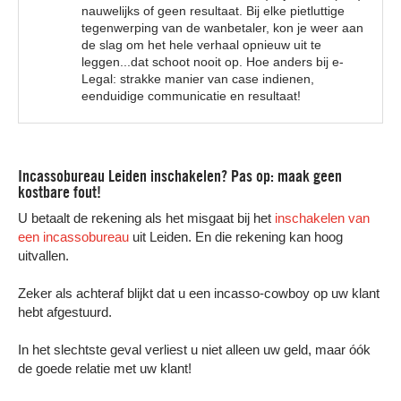
nauwelijks of geen resultaat. Bij elke pietluttige
tegenwerping van de wanbetaler, kon je weer aan
de slag om het hele verhaal opnieuw uit te
leggen...dat schoot nooit op. Hoe anders bij e-
Legal: strakke manier van case indienen,
eenduidige communicatie en resultaat!
Incassobureau Leiden inschakelen? Pas op: maak geen
kostbare fout!
U betaalt de rekening als het misgaat bij het
inschakelen van
een incassobureau
uit Leiden. En die rekening kan hoog
uitvallen.
Zeker als achteraf blijkt dat u een incasso-cowboy op uw klant
hebt afgestuurd.
In het slechtste geval verliest u niet alleen uw geld, maar óók
de goede relatie met uw klant!