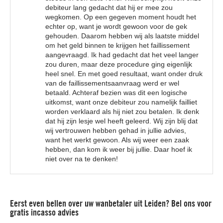
debiteur lang gedacht dat hij er mee zou
wegkomen. Op een gegeven moment houdt het
echter op, want je wordt gewoon voor de gek
gehouden. Daarom hebben wij als laatste middel
om het geld binnen te krijgen het faillissement
aangevraagd. Ik had gedacht dat het veel langer
zou duren, maar deze procedure ging eigenlijk
heel snel. En met goed resultaat, want onder druk
van de faillissementsaanvraag werd er wel
betaald. Achteraf bezien was dit een logische
uitkomst, want onze debiteur zou namelijk failliet
worden verklaard als hij niet zou betalen. Ik denk
dat hij zijn lesje wel heeft geleerd. Wij zijn blij dat
wij vertrouwen hebben gehad in jullie advies,
want het werkt gewoon. Als wij weer een zaak
hebben, dan kom ik weer bij jullie. Daar hoef ik
niet over na te denken!
Eerst even bellen over uw wanbetaler uit Leiden? Bel ons voor
gratis incasso advies