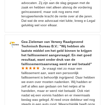
advocaten. Zij zijn aan de slag gegaan met de
zaak en hebben niet alleen alsnog de vordering
geïncasseerd, maar ook nog eens met
terugwerkende kracht de rente over al die jaren.
Dat wat de ene advocaat niet lukte, kreeg e-Legal
gelukkig wel voor elkaar.
Gea Zieleman van Verwey Raadgevend
Technisch Bureau B.V.: "Wij hebben als
laatste middel om het geld binnen te krijgen
het faillissement aangevraagd. En met goed
resultaat, want onder druk van de
faillissementsaanvraag werd er wel betaald"
Je vraagt niet zo maar een
faillissement aan, want een persoonlijk
faillissement is behoorlijk ingrijpend. Daar hebben
we even over moeten nadenken. Wij hadden er
zelf al alles aan gedaan om het netjes af te
handelen, maar er werd niet betaald. Ook niet
nadat wij een vonnis hadden en er meermaals
beslag was gelegd. Al reed onze debiteur wel nog
steeds in een auto rond. Waarschijnlijk heeft onze