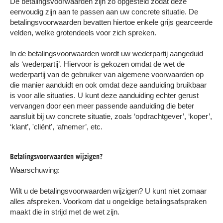
De betalingsvoorwaarden zijn zo opgesteld zodat deze
eenvoudig zijn aan te passen aan uw concrete situatie. De
betalingsvoorwaarden bevatten hiertoe enkele grijs gearceerde
velden, welke grotendeels voor zich spreken.
In de betalingsvoorwaarden wordt uw wederpartij aangeduid
als ‘wederpartij’. Hiervoor is gekozen omdat de wet de
wederpartij van de gebruiker van algemene voorwaarden op
die manier aanduidt en ook omdat deze aanduiding bruikbaar
is voor alle situaties. U kunt deze aanduiding echter gerust
vervangen door een meer passende aanduiding die beter
aansluit bij uw concrete situatie, zoals ‘opdrachtgever’, ‘koper’,
‘klant’, 'cliënt', ‘afnemer’, etc.
Betalingsvoorwaarden wijzigen?
Waarschuwing:
Wilt u de betalingsvoorwaarden wijzigen? U kunt niet zomaar
alles afspreken. Voorkom dat u ongeldige betalingsafspraken
maakt die in strijd met de wet zijn.