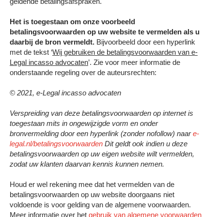
geldende betalingsafspraken.
Het is toegestaan om onze voorbeeld
betalingsvoorwaarden op uw website te vermelden als u
daarbij de bron vermeldt.
Bijvoorbeeld door een hyperlink
met de tekst ‘
Wij gebruiken de betalingsvoorwaarden van e-
Legal incasso advocaten
’. Zie voor meer informatie de
onderstaande regeling over de auteursrechten:
© 2021, e-Legal incasso advocaten
Verspreiding van deze betalingsvoorwaarden op internet is
toegestaan mits in ongewijzigde vorm en onder
bronvermelding door een hyperlink (zonder nofollow) naar
e-
legal.nl/betalingsvoorwaarden
Dit geldt ook indien u deze
betalingsvoorwaarden op uw eigen website wilt vermelden,
zodat uw klanten daarvan kennis kunnen nemen.
Houd er wel rekening mee dat het vermelden van de
betalingsvoorwaarden op uw website doorgaans niet
voldoende is voor gelding van de algemene voorwaarden.
Meer informatie over het
gebruik van algemene voorwaarden