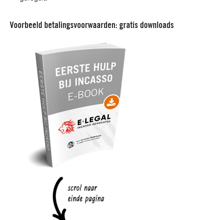
Voorbeeld betalingsvoorwaarden: gratis downloads