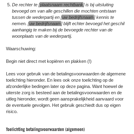
De rechter te [
plaatsnaam rechtbank
] is bij uitsluiting
bevoegd om van alle geschillen die mochten ontstaan
tussen de wederpartij en [
uw bedrijfsnaam
] kennis te
nemen. [
uw bedrijfsnaam
] blijft echter bevoegd het geschil
aanhangig te maken bij de bevoegde rechter van de
woonplaats van de wederpartij.
Waarschuwing:
Begin niet direct met kopiëren en plakken (!)
Lees voor gebruik van de betalingsvoorwaarden de algemene
toelichting hieronder. En lees ook onze toelichting op de
afzonderlijke bedingen later op deze pagina. Want hoewel de
uiterste zorg is besteed aan de betalingsvoorwaarden en de
uitleg hieronder, wordt geen aansprakelijkheid aanvaard voor
de eventuele gevolgen. Het gebruik geschiedt dus op eigen
risico.
Toelichting betalingsvoorwaarden (algemeen)