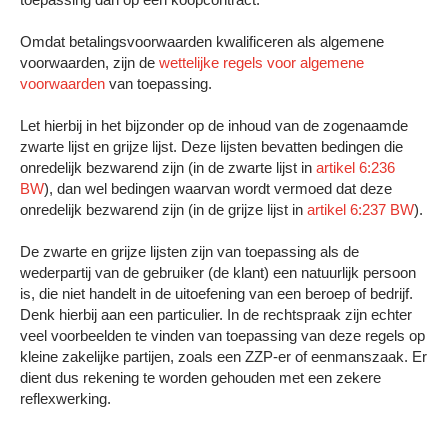
Omdat betalingsvoorwaarden kwalificeren als algemene
voorwaarden, zijn de
wettelijke regels voor algemene
voorwaarden
van toepassing.
Let hierbij in het bijzonder op de inhoud van de zogenaamde
zwarte lijst en grijze lijst. Deze lijsten bevatten bedingen die
onredelijk bezwarend zijn (in de zwarte lijst in
artikel 6:236
BW
), dan wel bedingen waarvan wordt vermoed dat deze
onredelijk bezwarend zijn (in de grijze lijst in
artikel 6:237 BW
).
De zwarte en grijze lijsten zijn van toepassing als de
wederpartij van de gebruiker (de klant) een natuurlijk persoon
is, die niet handelt in de uitoefening van een beroep of bedrijf.
Denk hierbij aan een particulier. In de rechtspraak zijn echter
veel voorbeelden te vinden van toepassing van deze regels op
kleine zakelijke partijen, zoals een ZZP-er of eenmanszaak. Er
dient dus rekening te worden gehouden met een zekere
reflexwerking.