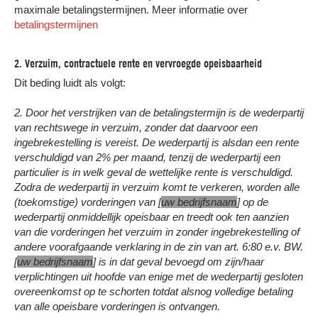
maximale betalingstermijnen. Meer informatie over
betalingstermijnen
2. Verzuim, contractuele rente en vervroegde opeisbaarheid
Dit beding luidt als volgt:
2. Door het verstrijken van de betalingstermijn is de wederpartij
van rechtswege in verzuim, zonder dat daarvoor een
ingebrekestelling is vereist. De wederpartij is alsdan een rente
verschuldigd van 2% per maand, tenzij de wederpartij een
particulier is in welk geval de wettelijke rente is verschuldigd.
Zodra de wederpartij in verzuim komt te verkeren, worden alle
(toekomstige) vorderingen van [
uw bedrijfsnaam
] op de
wederpartij onmiddellijk opeisbaar en treedt ook ten aanzien
van die vorderingen het verzuim in zonder ingebrekestelling of
andere voorafgaande verklaring in de zin van art. 6:80 e.v. BW.
[
uw bedrijfsnaam
] is in dat geval bevoegd om zijn/haar
verplichtingen uit hoofde van enige met de wederpartij gesloten
overeenkomst op te schorten totdat alsnog volledige betaling
van alle opeisbare vorderingen is ontvangen.