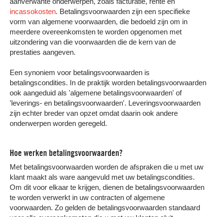
aanverwante onderwerpen, zoals facturatie, rente en
incassokosten
. Betalingsvoorwaarden zijn een specifieke
vorm van algemene voorwaarden, die bedoeld zijn om in
meerdere overeenkomsten te worden opgenomen met
uitzondering van die voorwaarden die de kern van de
prestaties aangeven.
Een synoniem voor betalingsvoorwaarden is
betalingscondities. In de praktijk worden betalingsvoorwaarden
ook aangeduid als 'algemene betalingsvoorwaarden' of
'leverings- en betalingsvoorwaarden'. Leveringsvoorwaarden
zijn echter breder van opzet omdat daarin ook andere
onderwerpen worden geregeld.
Hoe werken betalingsvoorwaarden?
Met betalingsvoorwaarden worden de afspraken die u met uw
klant maakt als ware aangevuld met uw betalingscondities.
Om dit voor elkaar te krijgen, dienen de betalingsvoorwaarden
te worden verwerkt in uw contracten of algemene
voorwaarden. Zo gelden de betalingsvoorwaarden standaard