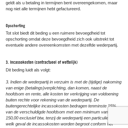
geldt als u betaling in termijnen bent overeengekomen, maar
nog niet alle termijnen hebt gefactureerd.
Opschorting
Tot slot biedt dit beding u een ruimere bevoegdheid tot
opschorting omdat deze bevoegdheid zich ook uitstrekt tot
eventuele andere overeenkomsten met dezelfde wederpartij.
3. Incassokosten (contractueel of wettelijk)
Dit beding luidt als volgt:
3. Indien de wederpartij in verzuim is met de (tijdige) nakoming
van enige (betalings)verplichting, dan komen, naast de
hoofdsom en rente, alle kosten ter verkrijging van voldoening
buiten rechte voor rekening van de wederpartij. De
buitengerechtelijke incassokosten bedragen tenminste 15%
van de verschuldigde hoofdsom met een minimum van €
150,00 exclusief btw, tenzij de wederpartij een particulier is in
welk geval de incassokosten worden begroot conform het