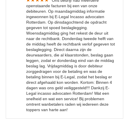
Ons bedrijf had meerdere
openstaande facturen bij een van onze
debiteuren. Op maandagmiddag informatie
ingewonnen bij E-Legal Incasso advocaten
Rotterdam. Op dinsdagochtend de opdracht
gegeven tot spoed beslaglegging.
Woensdagmiddag ging het rekest de deur uit
naar de rechtbank. Donderdag tweede helft van
de middag heeft de rechtbank verlof gegeven tot
beslaglegging. Direct daarna zijn de
deurwaarders, die al klaarstonden, beslag gaan
leggen, zodat er donderdag eind van de middag
beslag lag. Vrijdagmiddag is door debiteur
zorggedragen voor de betaling en was de
betaling binnen bij E-Legal, zodat het beslag er
direct afgehaald kon worden. Kortom: Binnen 4
dagen was ons geld veiliggesteld!!! Dankzij E-
Legal incasso advocaten Rotterdam! Wat een
snelheid en wat een service! Bij problemen
omtrent wanbetalers raden wij iedereen deze
toppers van harte aan!