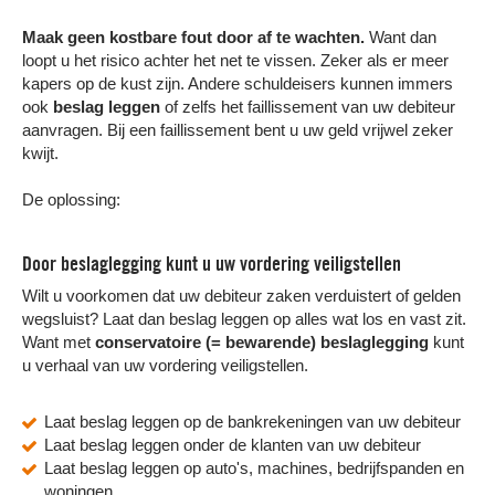
Maak geen kostbare fout door af te wachten.
Want dan
loopt u het risico achter het net te vissen. Zeker als er meer
kapers op de kust zijn. Andere schuldeisers kunnen immers
ook
beslag leggen
of zelfs het faillissement van uw debiteur
aanvragen. Bij een faillissement bent u uw geld vrijwel zeker
kwijt.
De oplossing:
Door beslaglegging kunt u uw vordering veiligstellen
Wilt u voorkomen dat uw debiteur zaken verduistert of gelden
wegsluist? Laat dan beslag leggen op alles wat los en vast zit.
Want met
conservatoire (= bewarende) beslaglegging
kunt
u verhaal van uw vordering veiligstellen.
Laat beslag leggen op de bankrekeningen van uw debiteur
Laat beslag leggen onder de klanten van uw debiteur
Laat beslag leggen op auto's, machines, bedrijfspanden en
woningen