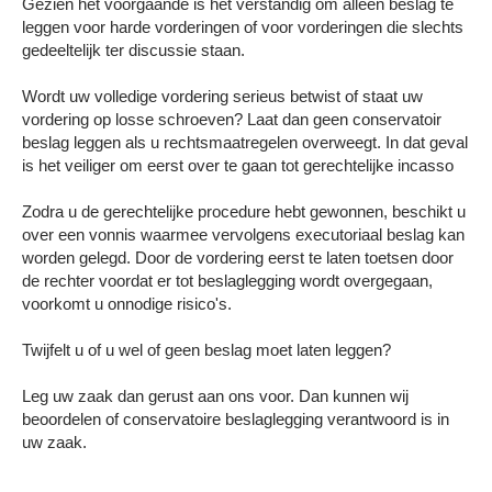
Gezien het voorgaande is het verstandig om alleen beslag te
leggen voor harde vorderingen of voor vorderingen die slechts
gedeeltelijk ter discussie staan.
Wordt uw volledige vordering serieus betwist of staat uw
vordering op losse schroeven? Laat dan geen conservatoir
beslag leggen als u rechtsmaatregelen overweegt. In dat geval
is het veiliger om eerst over te gaan tot gerechtelijke incasso
Zodra u de gerechtelijke procedure hebt gewonnen, beschikt u
over een vonnis waarmee vervolgens executoriaal beslag kan
worden gelegd. Door de vordering eerst te laten toetsen door
de rechter voordat er tot beslaglegging wordt overgegaan,
voorkomt u onnodige risico's.
Twijfelt u of u wel of geen beslag moet laten leggen?
Leg uw zaak dan gerust aan ons voor. Dan kunnen wij
beoordelen of conservatoire beslaglegging verantwoord is in
uw zaak.