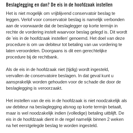
Beslaglegging en dan? De eis in de hoofdzaak instellen
Het is niet mogelijk om vrijblijvend conservatoir beslag te
leggen. Verlof voor conservatoir beslag is namelijk verbonden
aan de voorwaarde dat de beslaglegger op korte termijn in
rechte de vordering instelt waarvoor beslag gelegd is. Dit wordt
de 'eis in de hoofdzaak instellen' genoemd. Het doel van deze
procedure is om uw debiteur tot betaling van uw vordering te
laten veroordelen. Doorgaans is dit een gerechtelijke
procedure bij de rechtbank.
Als de eis in de hoofdzaak niet (tijdig) wordt ingesteld,
vervallen de conservatoire beslagen. In dat geval kunt u
aansprakelijk worden gehouden voor de schade die door de
beslaglegging is veroorzaakt.
Het instellen van de eis in de hoofdzaak is niet noodzakelijk als
uw debiteur na beslaglegging alsnog op korte termijn betaalt,
maar is wel noodzakelijk indien (volledige) betaling uitblijft. De
eis in de hoofdzaak dient in de regel namelijk binnen 2 weken
na het eerstgelegde beslag te worden ingesteld.