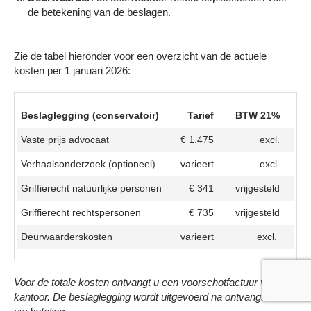
de betekening van de beslagen.
Zie de tabel hieronder voor een overzicht van de actuele
kosten per 1 januari 2026:
Beslaglegging (conservatoir)
Tarief
BTW 21%
Vaste prijs advocaat
€ 1.475
excl.
Verhaalsonderzoek (optioneel)
varieert
excl.
Griffierecht natuurlijke personen
€ 341
vrijgesteld
Griffierecht rechtspersonen
€ 735
vrijgesteld
Deurwaarderskosten
varieert
excl.
Voor de totale kosten ontvangt u een voorschotfactuur van ons
kantoor. De beslaglegging wordt uitgevoerd na ontvangst van