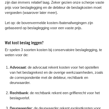
zijn dan immers relatief laag. Zeker gezien onze scherpe vaste
prijs voor beslaglegging en de debiteur de beslagkosten moet
vergoeden (waarover later meer).
Let op: de bovenvermelde kosten-/batenafwegingen zijn
gebaseerd op beslaglegging voor een vaste prijs.
Wat kost beslag leggen?
Er spelen 3 soorten kosten bij conservatoire beslaglegging, te
weten voor de:
Advocaat
: de advocaat rekent kosten voor het opstellen
van het beslagrekest en de overige werkzaamheden, zoals
de correspondentie met de debiteur, rechtbank en
deurwaarder.
Rechtbank
: de rechtbank rekent een griffierecht voor het
beslagverlof.
Deurwaarder
: de deurwaarder rekent explootkosten voor