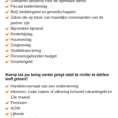
Goederen bestemd voor de openbare dienst
Fiscaal bodembeslag
Bed, beddengoed en gereedschappen
Zaken die op basis van huwelijke voorwaarden van de
partner zijn
Bijzondere bijstand
Kinderbijslag
Huurtoeslag
Zorgtoeslag
Studiefinanciering
Persoonsgebonden budget
Smartengeld
Waarop kan pas beslag worden gelegd nádat de rechter de debiteur
heeft gehoord?
Handelsvoorraad van een onderneming
Inkomen, zoals salaris of uitkering inclusief vakantiegeld en
13e maand
Pensioen
AOW
Lijfrente