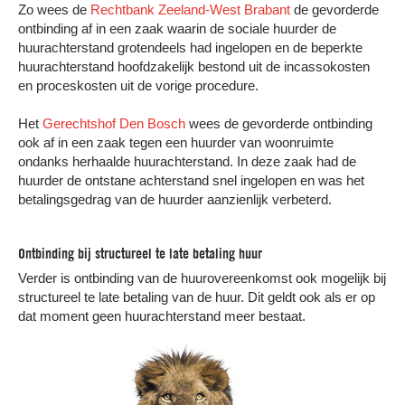
Zo wees de
Rechtbank Zeeland-West Brabant
de gevorderde
ontbinding af in een zaak waarin de sociale huurder de
huurachterstand grotendeels had ingelopen en de beperkte
huurachterstand hoofdzakelijk bestond uit de incassokosten
en proceskosten uit de vorige procedure.
Het
Gerechtshof Den Bosch
wees de gevorderde ontbinding
ook af in een zaak tegen een huurder van woonruimte
ondanks herhaalde huurachterstand. In deze zaak had de
huurder de ontstane achterstand snel ingelopen en was het
betalingsgedrag van de huurder aanzienlijk verbeterd.
Ontbinding bij structureel te late betaling huur
Verder is ontbinding van de huurovereenkomst ook mogelijk bij
structureel te late betaling van de huur. Dit geldt ook als er op
dat moment geen huurachterstand meer bestaat.