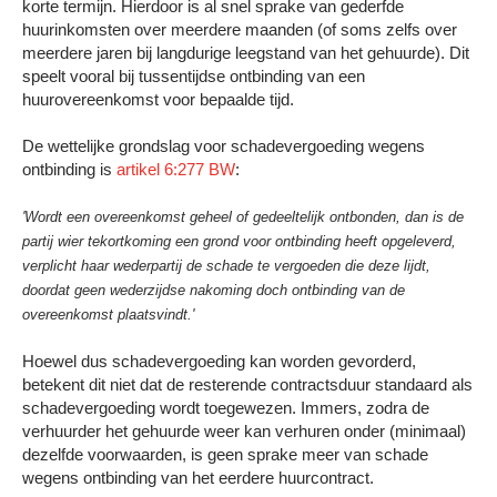
korte termijn. Hierdoor is al snel sprake van gederfde
huurinkomsten over meerdere maanden (of soms zelfs over
meerdere jaren bij langdurige leegstand van het gehuurde). Dit
speelt vooral bij tussentijdse ontbinding van een
huurovereenkomst voor bepaalde tijd.
De wettelijke grondslag voor schadevergoeding wegens
ontbinding is
artikel 6:277 BW
:
'Wordt een overeenkomst geheel of gedeeltelijk ontbonden, dan is de
partij wier tekortkoming een grond voor ontbinding heeft opgeleverd,
verplicht haar wederpartij de schade te vergoeden die deze lijdt,
doordat geen wederzijdse nakoming doch ontbinding van de
overeenkomst plaatsvindt.'
Hoewel dus schadevergoeding kan worden gevorderd,
betekent dit niet dat de resterende contractsduur standaard als
schadevergoeding wordt toegewezen. Immers, zodra de
verhuurder het gehuurde weer kan verhuren onder (minimaal)
dezelfde voorwaarden, is geen sprake meer van schade
wegens ontbinding van het eerdere huurcontract.