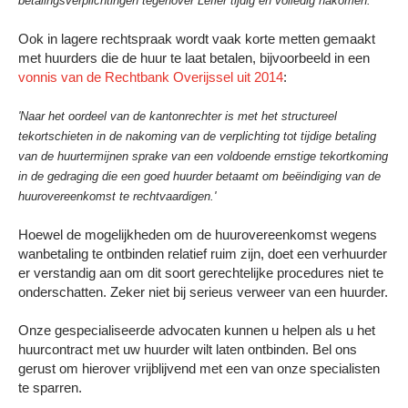
betalingsverplichtingen tegenover Lefier tijdig en volledig nakomen.'
Ook in lagere rechtspraak wordt vaak korte metten gemaakt
met huurders die de huur te laat betalen, bijvoorbeeld in een
vonnis van de Rechtbank Overijssel uit 2014
:
'Naar het oordeel van de kantonrechter is met het structureel
tekortschieten in de nakoming van de verplichting tot tijdige betaling
van de huurtermijnen sprake van een voldoende ernstige tekortkoming
in de gedraging die een goed huurder betaamt om beëindiging van de
huurovereenkomst te rechtvaardigen.'
Hoewel de mogelijkheden om de huurovereenkomst wegens
wanbetaling te ontbinden relatief ruim zijn, doet een verhuurder
er verstandig aan om dit soort gerechtelijke procedures niet te
onderschatten. Zeker niet bij serieus verweer van een huurder.
Onze gespecialiseerde advocaten kunnen u helpen als u het
huurcontract met uw huurder wilt laten ontbinden. Bel ons
gerust om hierover vrijblijvend met een van onze specialisten
te sparren.