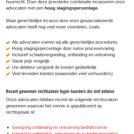
huurrecht. Door deze ijzersterke combinatie incasseren onze
advocaten met een
hoog slagingspercentage
.
Maar gerechtelijke incasso door onze gespecialiseerde
advocaten heeft nog veel meer voordelen, zoals:
Als advocaten voeren wij alle gerechtelijke procedures
Hoog slagingspercentage door ruime proceservaring
Inclusief schadevergoeding, ontbinding en ontruiming
Vaste prijs mogelijk
Uw debiteur vergoedt de kosten gedeeltelijk
Veel tevreden klanten (waaronder veel verhuurders)
Recent gewonnen rechtszaken tegen huurders die niet betalen
Onze advocaten hebben recent de volgende rechtszaken
gewonnen waarvan het vonnis is gepubliceerd op
rechtspraak.nl:
toewijzing ontbinding en ontruiming bedrijfsruimte
toewijzing ontbinding, ontruiming en schadevergoeding