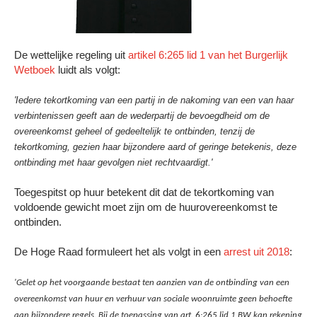
De wettelijke regeling uit
artikel 6:265 lid 1 van het Burgerlijk
Wetboek
luidt als volgt:
'Iedere tekortkoming van een partij in de nakoming van een van haar
verbintenissen geeft aan de wederpartij de bevoegdheid om de
overeenkomst geheel of gedeeltelijk te ontbinden, tenzij de
tekortkoming, gezien haar bijzondere aard of geringe betekenis, deze
ontbinding met haar gevolgen niet rechtvaardigt.'
Toegespitst op huur betekent dit dat de tekortkoming van
voldoende gewicht moet zijn om de huurovereenkomst te
ontbinden.
De Hoge Raad formuleert het als volgt in een
arrest uit 2018
:
'Gelet op het voorgaande bestaat ten aanzien van de ontbinding van een
overeenkomst van huur en verhuur van sociale woonruimte geen behoefte
aan bijzondere regels. Bij de toepassing van art. 6:265 lid 1 BW kan rekening