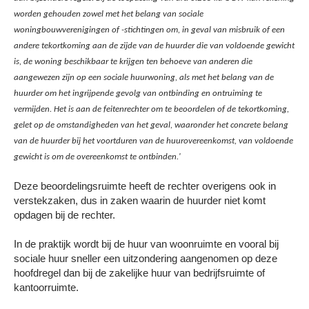
worden gehouden zowel met het belang van sociale
woningbouwverenigingen of -stichtingen om, in geval van misbruik of een
andere tekortkoming aan de zijde van de huurder die van voldoende gewicht
is, de woning beschikbaar te krijgen ten behoeve van anderen die
aangewezen zijn op een sociale huurwoning, als met het belang van de
huurder om het ingrijpende gevolg van ontbinding en ontruiming te
vermijden. Het is aan de feitenrechter om te beoordelen of de tekortkoming,
gelet op de omstandigheden van het geval, waaronder het concrete belang
van de huurder bij het voortduren van de huurovereenkomst, van voldoende
gewicht is om de overeenkomst te ontbinden.'
Deze beoordelingsruimte heeft de rechter overigens ook in
verstekzaken, dus in zaken waarin de huurder niet komt
opdagen bij de rechter.
In de praktijk wordt bij de huur van woonruimte en vooral bij
sociale huur sneller een uitzondering aangenomen op deze
hoofdregel dan bij de zakelijke huur van bedrijfsruimte of
kantoorruimte.