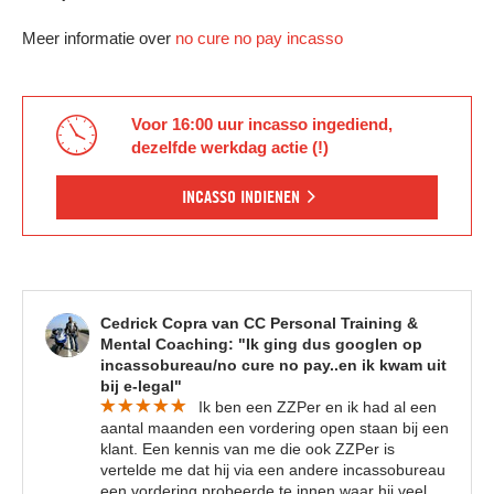
Meer informatie over
no cure no pay incasso
Voor 16:00 uur incasso ingediend,
dezelfde werkdag actie (!)
INCASSO INDIENEN
Cedrick Copra van CC Personal Training &
Mental Coaching: "Ik ging dus googlen op
incassobureau/no cure no pay..en ik kwam uit
bij e-legal"
Ik ben een ZZPer en ik had al een
aantal maanden een vordering open staan bij een
klant. Een kennis van me die ook ZZPer is
vertelde me dat hij via een andere incassobureau
een vordering probeerde te innen waar hij veel