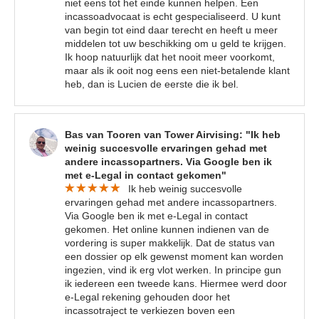
niet eens tot het einde kunnen helpen. Een
incassoadvocaat is echt gespecialiseerd. U kunt
van begin tot eind daar terecht en heeft u meer
middelen tot uw beschikking om u geld te krijgen.
Ik hoop natuurlijk dat het nooit meer voorkomt,
maar als ik ooit nog eens een niet-betalende klant
heb, dan is Lucien de eerste die ik bel.
Bas van Tooren van Tower Airvising: "Ik heb
weinig succesvolle ervaringen gehad met
andere incassopartners. Via Google ben ik
met e-Legal in contact gekomen"
Ik heb weinig succesvolle
ervaringen gehad met andere incassopartners.
Via Google ben ik met e-Legal in contact
gekomen. Het online kunnen indienen van de
vordering is super makkelijk. Dat de status van
een dossier op elk gewenst moment kan worden
ingezien, vind ik erg vlot werken. In principe gun
ik iedereen een tweede kans. Hiermee werd door
e-Legal rekening gehouden door het
incassotraject te verkiezen boven een