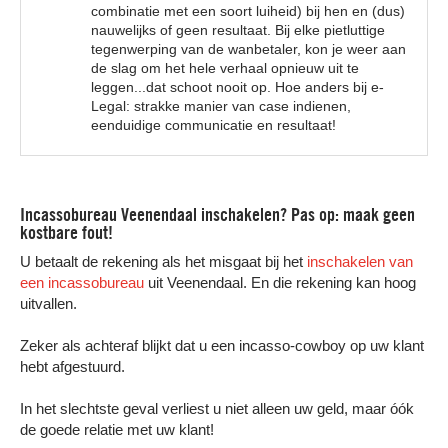
combinatie met een soort luiheid) bij hen en (dus)
nauwelijks of geen resultaat. Bij elke pietluttige
tegenwerping van de wanbetaler, kon je weer aan
de slag om het hele verhaal opnieuw uit te
leggen...dat schoot nooit op. Hoe anders bij e-
Legal: strakke manier van case indienen,
eenduidige communicatie en resultaat!
Incassobureau Veenendaal inschakelen? Pas op: maak geen
kostbare fout!
U betaalt de rekening als het misgaat bij het
inschakelen van
een incassobureau
uit Veenendaal. En die rekening kan hoog
uitvallen.
Zeker als achteraf blijkt dat u een incasso-cowboy op uw klant
hebt afgestuurd.
In het slechtste geval verliest u niet alleen uw geld, maar óók
de goede relatie met uw klant!