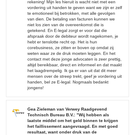
rekening! Mijn les hieruit is wacht niet met een
vordering uit handen te geven want we zijn er zelf
te emotioneel bij betrokken, met alle gevolgen
van dien. De betaling van facturen kunnen we
niet los zien van de overeenkomst die is
getekend. En E-legal zorgt er voor dat die
afspraak door de debiteur wordt nagekomen, je
hebt er tenslotte recht op. Het is hun
corebusiness, ze zitten er boven op omdat zij
weten waar ze de druk moeten leggen. En het
contact met deze jonge advocaten is zeer prettig,
altijd bereikbaar, direct en informeel en dat maakt
het laagdrempelig. Ik ga er van uit dat dit meer
mensen over de streep trekt, geef je vordering uit
handen, bel ze E-legal. Nogmaals bedankt
jongens!
Gea Zieleman van Verwey Raadgevend
Technisch Bureau B.V.: "Wij hebben als
laatste middel om het geld binnen te krijgen
het faillissement aangevraagd. En met goed
resultaat, want onder druk van de