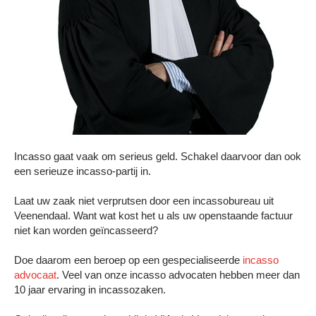
Incasso gaat vaak om serieus geld. Schakel daarvoor dan ook
een serieuze incasso-partij in.
Laat uw zaak niet verprutsen door een incassobureau uit
Veenendaal. Want wat kost het u als uw openstaande factuur
niet kan worden geïncasseerd?
Doe daarom een beroep op een gespecialiseerde
incasso
advocaat
. Veel van onze incasso advocaten hebben meer dan
10 jaar ervaring in incassozaken.