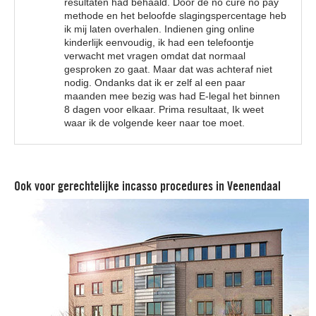
resultaten had behaald. Door de no cure no pay
methode en het beloofde slagingspercentage heb
ik mij laten overhalen. Indienen ging online
kinderlijk eenvoudig, ik had een telefoontje
verwacht met vragen omdat dat normaal
gesproken zo gaat. Maar dat was achteraf niet
nodig. Ondanks dat ik er zelf al een paar
maanden mee bezig was had E-legal het binnen
8 dagen voor elkaar. Prima resultaat, Ik weet
waar ik de volgende keer naar toe moet.
Ook voor gerechtelijke incasso procedures in Veenendaal