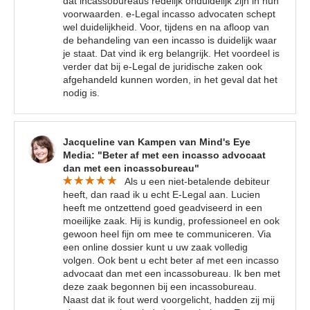
dat incassobureaus redelijk onduidelijk zijn in hun
voorwaarden. e-Legal incasso advocaten schept
wel duidelijkheid. Voor, tijdens en na afloop van
de behandeling van een incasso is duidelijk waar
je staat. Dat vind ik erg belangrijk. Het voordeel is
verder dat bij e-Legal de juridische zaken ook
afgehandeld kunnen worden, in het geval dat het
nodig is.
Jacqueline van Kampen van Mind's Eye
Media: "Beter af met een incasso advocaat
dan met een incassobureau"
Als u een niet-betalende debiteur
heeft, dan raad ik u echt E-Legal aan. Lucien
heeft me ontzettend goed geadviseerd in een
moeilijke zaak. Hij is kundig, professioneel en ook
gewoon heel fijn om mee te communiceren. Via
een online dossier kunt u uw zaak volledig
volgen. Ook bent u echt beter af met een incasso
advocaat dan met een incassobureau. Ik ben met
deze zaak begonnen bij een incassobureau.
Naast dat ik fout werd voorgelicht, hadden zij mij