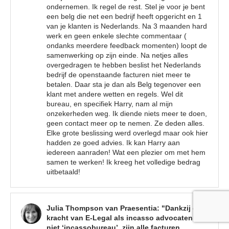
ondernemen. Ik regel de rest. Stel je voor je bent
een belg die net een bedrijf heeft opgericht en 1
van je klanten is Nederlands. Na 3 maanden hard
werk en geen enkele slechte commentaar (
ondanks meerdere feedback momenten) loopt de
samenwerking op zijn einde. Na netjes alles
overgedragen te hebben beslist het Nederlands
bedrijf de openstaande facturen niet meer te
betalen. Daar sta je dan als Belg tegenover een
klant met andere wetten en regels. Wel dit
bureau, en specifiek Harry, nam al mijn
onzekerheden weg. Ik diende niets meer te doen,
geen contact meer op te nemen. Ze deden alles.
Elke grote beslissing werd overlegd maar ook hier
hadden ze goed advies. Ik kan Harry aan
iedereen aanraden! Wat een plezier om met hem
samen te werken! Ik kreeg het volledige bedrag
uitbetaald!
Julia Thompson van Praesentia: "Dankzij de
kracht van E-Legal als incasso advocaten en
niet ‘incassobureau’, zijn alle facturen