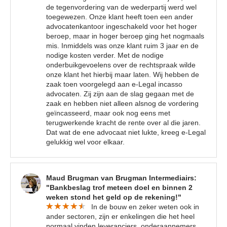
de tegenvordering van de wederpartij werd wel
toegewezen. Onze klant heeft toen een ander
advocatenkantoor ingeschakeld voor het hoger
beroep, maar in hoger beroep ging het nogmaals
mis. Inmiddels was onze klant ruim 3 jaar en de
nodige kosten verder. Met de nodige
onderbuikgevoelens over de rechtspraak wilde
onze klant het hierbij maar laten. Wij hebben de
zaak toen voorgelegd aan e-Legal incasso
advocaten. Zij zijn aan de slag gegaan met de
zaak en hebben niet alleen alsnog de vordering
geïncasseerd, maar ook nog eens met
terugwerkende kracht de rente over al die jaren.
Dat wat de ene advocaat niet lukte, kreeg e-Legal
gelukkig wel voor elkaar.
Maud Brugman van Brugman Intermediairs:
"Bankbeslag trof meteen doel en binnen 2
weken stond het geld op de rekening!"
In de bouw en zeker weten ook in
ander sectoren, zijn er enkelingen die het heel
normaal vinden leveranciers, onderaannemers