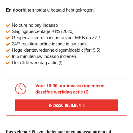
En doorbijten
totdat u betaald hebt gekregen!
No cure no pay incasso
Slagingspercentage 94% (2020)
Gespecialiseerd in incasso voor MKB en ZZP
24/7 real-time online inzage in uw zaak
Hoge klanttevredenheid (gemiddeld cijfer: 9,5)
In 5 minuten uw incasso indienen
Dezelfde werkdag actie (!)
Voor 16:00 uur incasso ingediend,
dezelfde werkdag actie (!)
INCASSO INDIENEN
Ons geheim? Wij zijn helemaal geen incassobureau uit