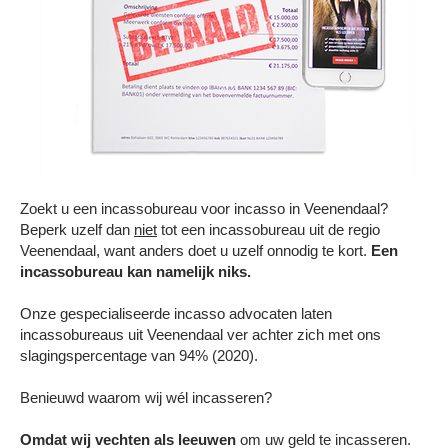
Contact
Zoekt u een incassobureau voor incasso in Veenendaal?
Beperk uzelf dan
niet
tot een incassobureau uit de regio
Veenendaal, want anders doet u uzelf onnodig te kort.
Een
incassobureau kan namelijk niks.
Onze gespecialiseerde incasso advocaten laten
incassobureaus uit Veenendaal ver achter zich met ons
slagingspercentage van 94% (2020).
Benieuwd waarom wij wél incasseren?
Omdat wij vechten als leeuwen
om uw geld te incasseren.