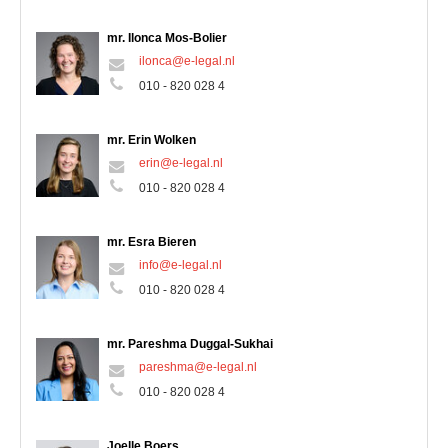
mr. Ilonca Mos-Bolier
ilonca@e-legal.nl
010 - 820 028 4
mr. Erin Wolken
erin@e-legal.nl
010 - 820 028 4
mr. Esra Bieren
info@e-legal.nl
010 - 820 028 4
mr. Pareshma Duggal-Sukhai
pareshma@e-legal.nl
010 - 820 028 4
Joelle Boers