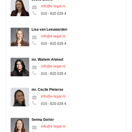
info@e-legal.nl
010 - 820 028 4
Lisa van Leeuwarden
info@e-legal.nl
010 - 820 028 4
mr. Wahein Ahmed
info@e-legal.nl
010 - 820 028 4
mr. Cecile Pieterse
info@e-legal.nl
010 - 820 028 4
Senna Gorter
info@e-legal.nl