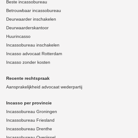
Beste incassobureau
Betrouwbaar incassobureau
Deurwaarder inschakelen
Deurwaarderskantoor
Huurincasso
Incassobureau inschakelen
Incasso advocaat Rotterdam
Incasso zonder kosten
Recente rechtspraak
Aansprakelijkheid advocaat wederpartij
Incasso per provincie
Incassobureau Groningen
Incassobureau Friesland
Incassobureau Drenthe
Incassobureau Overijssel