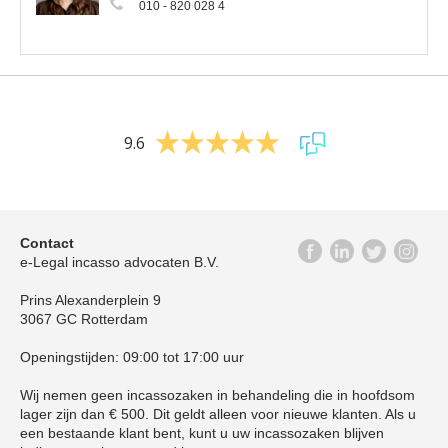
010 - 820 028 4
9.6
Contact
e-Legal incasso advocaten B.V.
Prins Alexanderplein 9
3067 GC Rotterdam
Openingstijden: 09:00 tot 17:00 uur
Wij nemen geen incassozaken in behandeling die in hoofdsom
lager zijn dan € 500. Dit geldt alleen voor nieuwe klanten. Als u
een bestaande klant bent, kunt u uw incassozaken blijven