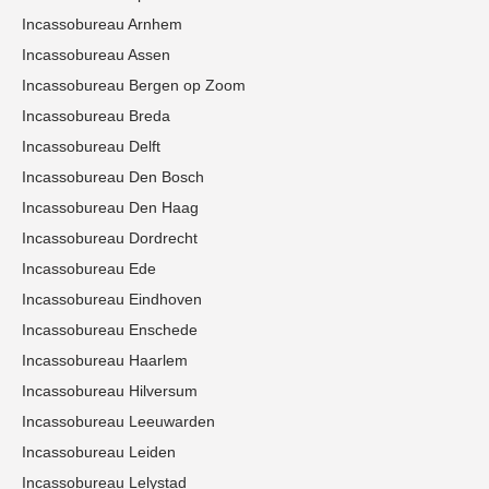
Incassobureau Arnhem
Incassobureau Assen
Incassobureau Bergen op Zoom
Incassobureau Breda
Incassobureau Delft
Incassobureau Den Bosch
Incassobureau Den Haag
Incassobureau Dordrecht
Incassobureau Ede
Incassobureau Eindhoven
Incassobureau Enschede
Incassobureau Haarlem
Incassobureau Hilversum
Incassobureau Leeuwarden
Incassobureau Leiden
Incassobureau Lelystad