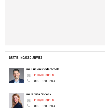
Contact
GRATIS INCASSO ADVIES
mr. Lucien Ridderbroek
info@e-legal.nl
010 - 820 028 4
mr. Krista Snoeck
info@e-legal.nl
010 - 820 028 4