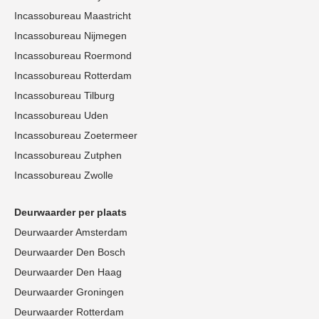
Incassobureau Maastricht
Incassobureau Nijmegen
Incassobureau Roermond
Incassobureau Rotterdam
Incassobureau Tilburg
Incassobureau Uden
Incassobureau Zoetermeer
Incassobureau Zutphen
Incassobureau Zwolle
Deurwaarder per plaats
Deurwaarder Amsterdam
Deurwaarder Den Bosch
Deurwaarder Den Haag
Deurwaarder Groningen
Deurwaarder Rotterdam