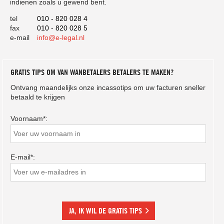
indienen zoals u gewend bent.
tel
010 - 820 028 4
fax
010 - 820 028 5
e-mail
info@e-legal.nl
GRATIS TIPS OM VAN WANBETALERS BETALERS TE MAKEN?
Ontvang maandelijks onze incassotips om uw facturen sneller
betaald te krijgen
Voornaam*:
E-mail*:
JA, IK WIL DE GRATIS TIPS