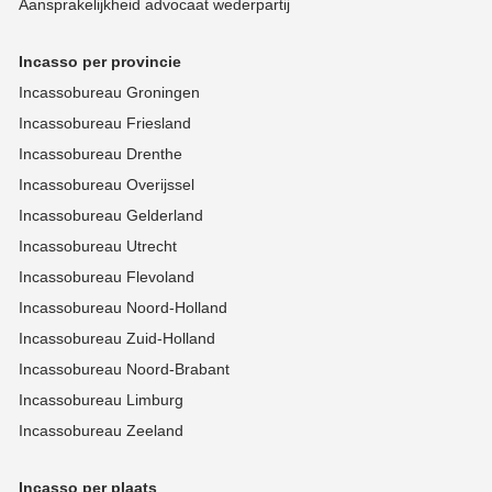
Aansprakelijkheid advocaat wederpartij
Incasso per provincie
Incassobureau Groningen
Incassobureau Friesland
Incassobureau Drenthe
Incassobureau Overijssel
Incassobureau Gelderland
Incassobureau Utrecht
Incassobureau Flevoland
Incassobureau Noord-Holland
Incassobureau Zuid-Holland
Incassobureau Noord-Brabant
Incassobureau Limburg
Incassobureau Zeeland
Incasso per plaats