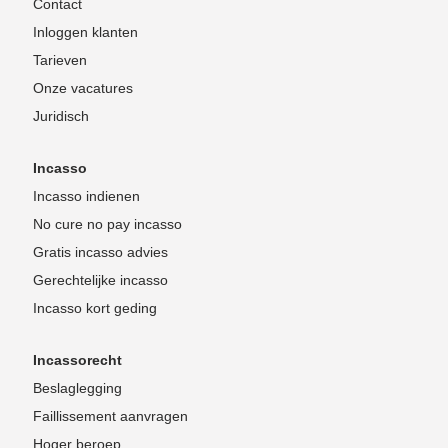
Contact
Inloggen klanten
Tarieven
Onze vacatures
Juridisch
Incasso
Incasso indienen
No cure no pay incasso
Gratis incasso advies
Gerechtelijke incasso
Incasso kort geding
Incassorecht
Beslaglegging
Faillissement aanvragen
Hoger beroep