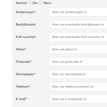
Aanhef:
Dhr.
Mevr.
Achternaam*:
Bedrijfsnaam:
KvK-nummer:
Adres*:
Postcode*:
Woonplaats*:
Telefoon*:
E-mail*: