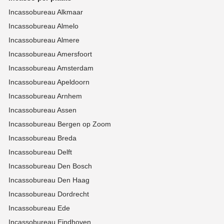
Incassobureau Alkmaar
Incassobureau Almelo
Incassobureau Almere
Incassobureau Amersfoort
Incassobureau Amsterdam
Incassobureau Apeldoorn
Incassobureau Arnhem
Incassobureau Assen
Incassobureau Bergen op Zoom
Incassobureau Breda
Incassobureau Delft
Incassobureau Den Bosch
Incassobureau Den Haag
Incassobureau Dordrecht
Incassobureau Ede
Incassobureau Eindhoven