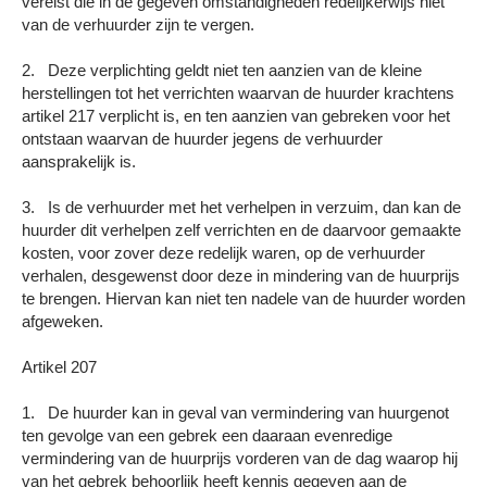
vereist die in de gegeven omstandigheden redelijkerwijs niet
van de verhuurder zijn te vergen.
2. Deze verplichting geldt niet ten aanzien van de kleine
herstellingen tot het verrichten waarvan de huurder krachtens
artikel 217 verplicht is, en ten aanzien van gebreken voor het
ontstaan waarvan de huurder jegens de verhuurder
aansprakelijk is.
3. Is de verhuurder met het verhelpen in verzuim, dan kan de
huurder dit verhelpen zelf verrichten en de daarvoor gemaakte
kosten, voor zover deze redelijk waren, op de verhuurder
verhalen, desgewenst door deze in mindering van de huurprijs
te brengen. Hiervan kan niet ten nadele van de huurder worden
afgeweken.
Artikel 207
1. De huurder kan in geval van vermindering van huurgenot
ten gevolge van een gebrek een daaraan evenredige
vermindering van de huurprijs vorderen van de dag waarop hij
van het gebrek behoorlijk heeft kennis gegeven aan de