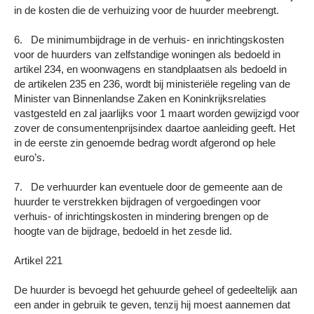
in de kosten die de verhuizing voor de huurder meebrengt.
6. De minimumbijdrage in de verhuis- en inrichtingskosten
voor de huurders van zelfstandige woningen als bedoeld in
artikel 234, en woonwagens en standplaatsen als bedoeld in
de artikelen 235 en 236, wordt bij ministeriële regeling van de
Minister van Binnenlandse Zaken en Koninkrijksrelaties
vastgesteld en zal jaarlijks voor 1 maart worden gewijzigd voor
zover de consumentenprijsindex daartoe aanleiding geeft. Het
in de eerste zin genoemde bedrag wordt afgerond op hele
euro’s.
7. De verhuurder kan eventuele door de gemeente aan de
huurder te verstrekken bijdragen of vergoedingen voor
verhuis- of inrichtingskosten in mindering brengen op de
hoogte van de bijdrage, bedoeld in het zesde lid.
Artikel 221
De huurder is bevoegd het gehuurde geheel of gedeeltelijk aan
een ander in gebruik te geven, tenzij hij moest aannemen dat