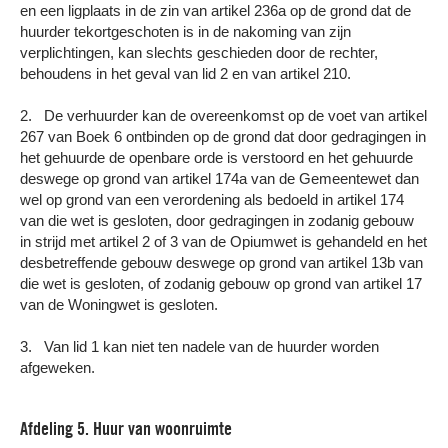
en een ligplaats in de zin van artikel 236a op de grond dat de
huurder tekortgeschoten is in de nakoming van zijn
verplichtingen, kan slechts geschieden door de rechter,
behoudens in het geval van lid 2 en van artikel 210.
2. De verhuurder kan de overeenkomst op de voet van artikel
267 van Boek 6 ontbinden op de grond dat door gedragingen in
het gehuurde de openbare orde is verstoord en het gehuurde
deswege op grond van artikel 174a van de Gemeentewet dan
wel op grond van een verordening als bedoeld in artikel 174
van die wet is gesloten, door gedragingen in zodanig gebouw
in strijd met artikel 2 of 3 van de Opiumwet is gehandeld en het
desbetreffende gebouw deswege op grond van artikel 13b van
die wet is gesloten, of zodanig gebouw op grond van artikel 17
van de Woningwet is gesloten.
3. Van lid 1 kan niet ten nadele van de huurder worden
afgeweken.
Afdeling 5. Huur van woonruimte