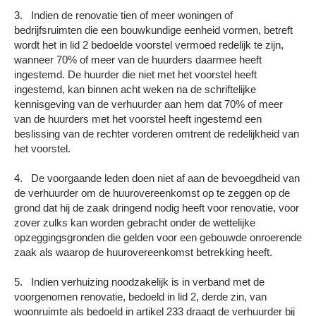
3. Indien de renovatie tien of meer woningen of
bedrijfsruimten die een bouwkundige eenheid vormen, betreft
wordt het in lid 2 bedoelde voorstel vermoed redelijk te zijn,
wanneer 70% of meer van de huurders daarmee heeft
ingestemd. De huurder die niet met het voorstel heeft
ingestemd, kan binnen acht weken na de schriftelijke
kennisgeving van de verhuurder aan hem dat 70% of meer
van de huurders met het voorstel heeft ingestemd een
beslissing van de rechter vorderen omtrent de redelijkheid van
het voorstel.
4. De voorgaande leden doen niet af aan de bevoegdheid van
de verhuurder om de huurovereenkomst op te zeggen op de
grond dat hij de zaak dringend nodig heeft voor renovatie, voor
zover zulks kan worden gebracht onder de wettelijke
opzeggingsgronden die gelden voor een gebouwde onroerende
zaak als waarop de huurovereenkomst betrekking heeft.
5. Indien verhuizing noodzakelijk is in verband met de
voorgenomen renovatie, bedoeld in lid 2, derde zin, van
woonruimte als bedoeld in artikel 233 draagt de verhuurder bij