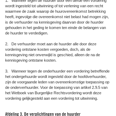
1. Wanneer tegen de huurder door een derde een vordering
wordt ingesteld tot uitwinning of tot verlening van een recht
waarmee de zaak waarop de huurovereenkomst betrekking
heeft, ingevolge die overeenkomst niet belast had mogen zijn,
is de verhuurder na kennisgeving daarvan door de huurder
gehouden in het geding te komen ten einde de belangen van
de huurder te verdedigen.
2. De verhuurder moet aan de huurder alle door deze
vordering ontstane kosten vergoeden, doch, als de
kennisgeving niet onverwijld is geschied, alleen de na de
kennisgeving ontstane kosten.
3. Wanneer tegen de onderhuurder een vordering betreffende
het ondergehuurde wordt ingesteld door de hoofdverhuurder,
zijn de voorgaande leden van overeenkomstige toepassing op
de onderverhuurder. Voor de toepassing van artikel 2.9.5 van
het Wetboek van Burgerlijke Rechtsvordering wordt deze
vordering gelijkgesteld aan een vordering tot uitwinning.
Afdeling 3. De verplichtingen van de huurder