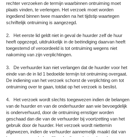
rechter verzoeken de termijn waarbinnen ontruiming moet
plaats vinden, te verlengen. Het verzoek moet worden
ingediend binnen twee maanden na het tijdstip waartegen
schriftelijk ontruiming is aangezegd.
2. Het eerste lid geldt niet in geval de huurder zelf de huur
heeft opgezegd, uitdrukkelijk in de beëindiging daarvan heeft
toegestemd of veroordeeld is tot ontruiming wegens niet
nakoming van zijn verplichtingen.
3. De verhuurder kan niet verlangen dat de huurder voor het
einde van de in lid 1 bedoelde termijn tot ontruiming overgaat.
De indiening van het verzoek schorst de verplichting om tot
ontruiming over te gaan, totdat op het verzoek is beslist.
4. Het verzoek wordt slechts toegewezen indien de belangen
van de huurder en van de onderhuurder aan wie bevoegdelijk
is onderverhuurd, door de ontruiming ernstiger worden
geschaad dan die van de verhuurder bij voortzetting van het
gebruik door de huurder. Het verzoek wordt niettemin
afgewezen, indien de verhuurder aannemelijk maakt dat van