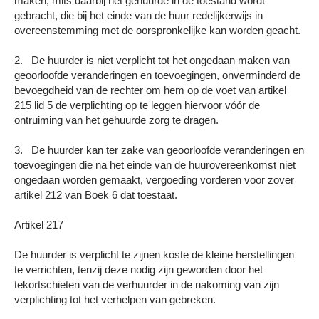
maken, mits daarbij het gehuurde in de toestand wordt
gebracht, die bij het einde van de huur redelijkerwijs in
overeenstemming met de oorspronkelijke kan worden geacht.
2. De huurder is niet verplicht tot het ongedaan maken van
geoorloofde veranderingen en toevoegingen, onverminderd de
bevoegdheid van de rechter om hem op de voet van artikel
215 lid 5 de verplichting op te leggen hiervoor vóór de
ontruiming van het gehuurde zorg te dragen.
3. De huurder kan ter zake van geoorloofde veranderingen en
toevoegingen die na het einde van de huurovereenkomst niet
ongedaan worden gemaakt, vergoeding vorderen voor zover
artikel 212 van Boek 6 dat toestaat.
Artikel 217
De huurder is verplicht te zijnen koste de kleine herstellingen
te verrichten, tenzij deze nodig zijn geworden door het
tekortschieten van de verhuurder in de nakoming van zijn
verplichting tot het verhelpen van gebreken.