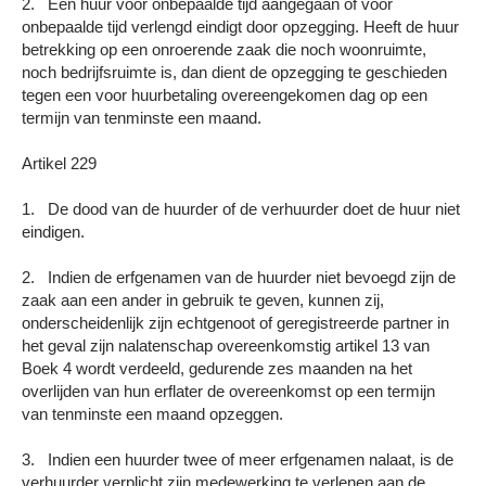
2. Een huur voor onbepaalde tijd aangegaan of voor
onbepaalde tijd verlengd eindigt door opzegging. Heeft de huur
betrekking op een onroerende zaak die noch woonruimte,
noch bedrijfsruimte is, dan dient de opzegging te geschieden
tegen een voor huurbetaling overeengekomen dag op een
termijn van tenminste een maand.
Artikel 229
1. De dood van de huurder of de verhuurder doet de huur niet
eindigen.
2. Indien de erfgenamen van de huurder niet bevoegd zijn de
zaak aan een ander in gebruik te geven, kunnen zij,
onderscheidenlijk zijn echtgenoot of geregistreerde partner in
het geval zijn nalatenschap overeenkomstig artikel 13 van
Boek 4 wordt verdeeld, gedurende zes maanden na het
overlijden van hun erflater de overeenkomst op een termijn
van tenminste een maand opzeggen.
3. Indien een huurder twee of meer erfgenamen nalaat, is de
verhuurder verplicht zijn medewerking te verlenen aan de