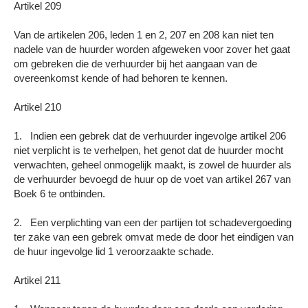
Artikel 209
Van de artikelen 206, leden 1 en 2, 207 en 208 kan niet ten
nadele van de huurder worden afgeweken voor zover het gaat
om gebreken die de verhuurder bij het aangaan van de
overeenkomst kende of had behoren te kennen.
Artikel 210
1. Indien een gebrek dat de verhuurder ingevolge artikel 206
niet verplicht is te verhelpen, het genot dat de huurder mocht
verwachten, geheel onmogelijk maakt, is zowel de huurder als
de verhuurder bevoegd de huur op de voet van artikel 267 van
Boek 6 te ontbinden.
2. Een verplichting van een der partijen tot schadevergoeding
ter zake van een gebrek omvat mede de door het eindigen van
de huur ingevolge lid 1 veroorzaakte schade.
Artikel 211