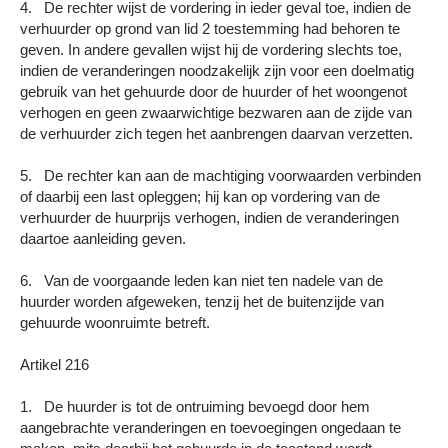
4. De rechter wijst de vordering in ieder geval toe, indien de
verhuurder op grond van lid 2 toestemming had behoren te
geven. In andere gevallen wijst hij de vordering slechts toe,
indien de veranderingen noodzakelijk zijn voor een doelmatig
gebruik van het gehuurde door de huurder of het woongenot
verhogen en geen zwaarwichtige bezwaren aan de zijde van
de verhuurder zich tegen het aanbrengen daarvan verzetten.
5. De rechter kan aan de machtiging voorwaarden verbinden
of daarbij een last opleggen; hij kan op vordering van de
verhuurder de huurprijs verhogen, indien de veranderingen
daartoe aanleiding geven.
6. Van de voorgaande leden kan niet ten nadele van de
huurder worden afgeweken, tenzij het de buitenzijde van
gehuurde woonruimte betreft.
Artikel 216
1. De huurder is tot de ontruiming bevoegd door hem
aangebrachte veranderingen en toevoegingen ongedaan te