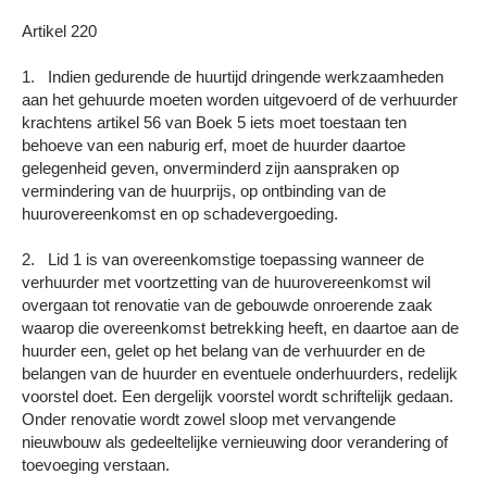
Artikel 220
1. Indien gedurende de huurtijd dringende werkzaamheden
aan het gehuurde moeten worden uitgevoerd of de verhuurder
krachtens artikel 56 van Boek 5 iets moet toestaan ten
behoeve van een naburig erf, moet de huurder daartoe
gelegenheid geven, onverminderd zijn aanspraken op
vermindering van de huurprijs, op ontbinding van de
huurovereenkomst en op schadevergoeding.
2. Lid 1 is van overeenkomstige toepassing wanneer de
verhuurder met voortzetting van de huurovereenkomst wil
overgaan tot renovatie van de gebouwde onroerende zaak
waarop die overeenkomst betrekking heeft, en daartoe aan de
huurder een, gelet op het belang van de verhuurder en de
belangen van de huurder en eventuele onderhuurders, redelijk
voorstel doet. Een dergelijk voorstel wordt schriftelijk gedaan.
Onder renovatie wordt zowel sloop met vervangende
nieuwbouw als gedeeltelijke vernieuwing door verandering of
toevoeging verstaan.