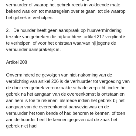
verhuurder of waarop het gebrek reeds in voldoende mate
bekend was om tot maatregelen over te gaan, tot die waarop
het gebrek is verholpen.
2. De huurder heeft geen aanspraak op huurvermindering
terzake van gebreken die hij krachtens artikel 217 verplicht is
te verhelpen, of voor het ontstaan waarvan hij jegens de
verhuurder aansprakelijk is.
Artikel 208
Onverminderd de gevolgen van niet-nakoming van de
verplichting van artikel 206 is de verhuurder tot vergoeding van
de door een gebrek veroorzaakte schade verplicht, indien het
gebrek na het aangaan van de overeenkomst is ontstaan en
aan hem is toe te rekenen, alsmede indien het gebrek bij het
aangaan van de overeenkomst aanwezig was en de
verhuurder het toen kende of had behoren te kennen, of toen
aan de huurder heeft te kennen gegeven dat de zaak het
gebrek niet had.