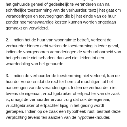
het gehuurde geheel of gedeeltelijk te veranderen dan na
schriftelijke toestemming van de verhuurder, tenzij het gaat om
veranderingen en toevoegingen die bij het einde van de huur
zonder noemenswaardige kosten kunnen worden ongedaan
gemaakt en verwijderd.
2. Indien het de huur van woonruimte betreft, verleent de
verhuurder binnen acht weken de toestemming in ieder geval,
indien de voorgenomen veranderingen de verhuurbaarheid van
het gehuurde niet schaden, dan wel niet leiden tot een
waardedaling van het gehuurde.
3. Indien de verhuurder de toestemming niet verleent, kan de
huurder vorderen dat de rechter hem zal machtigen tot het
aanbrengen van de veranderingen. Indien de verhuurder niet
tevens de eigenaar, vruchtgebruiker of erfpachter van de zaak
is, draagt de verhuurder ervoor zorg dat ook de eigenaar,
vruchtgebruiker of erfpachter tijdig in het geding wordt
geroepen. Indien op de zaak een hypotheek rust, bestaat deze
verplichting tevens ten aanzien van de hypotheekhouder.