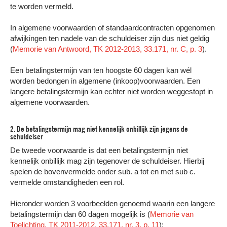
te worden vermeld.
In algemene voorwaarden of standaardcontracten opgenomen
afwijkingen ten nadele van de schuldeiser zijn dus niet geldig
(
Memorie van Antwoord, TK 2012-2013, 33.171, nr. C, p. 3
).
Een betalingstermijn van ten hoogste 60 dagen kan wél
worden bedongen in algemene (inkoop)voorwaarden. Een
langere betalingstermijn kan echter niet worden weggestopt in
algemene voorwaarden.
2. De betalingstermijn mag niet kennelijk onbillijk zijn jegens de
schuldeiser
De tweede voorwaarde is dat een betalingstermijn niet
kennelijk onbillijk mag zijn tegenover de schuldeiser. Hierbij
spelen de bovenvermelde onder sub. a tot en met sub c.
vermelde omstandigheden een rol.
Hieronder worden 3 voorbeelden genoemd waarin een langere
betalingstermijn dan 60 dagen mogelijk is (
Memorie van
Toelichting, TK 2011-2012, 33.171, nr. 3, p. 11
):