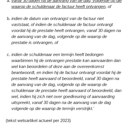
vanaf 30 dagen na de aanvang van de dag, volgende op die
waarop de schuldenaar de factuur heeft ontvangen
, of
indien de datum van ontvangst van de factuur niet
vaststaat, of indien de schuldenaar de factuur ontvangt
voordat hij de prestatie heeft ontvangen, vanaf 30 dagen na
de aanvang van de dag, volgende op die waarop de
prestatie is ontvangen, of
indien de schuldenaar een termijn heeft bedongen
waarbinnen hij de ontvangen prestatie kan aanvaarden dan
wel kan beoordelen of deze aan de overeenkomst
beantwoordt, en indien hij de factuur ontvangt voordat hij de
prestatie heeft aanvaard of beoordeeld, vanaf 30 dagen na
de aanvang van de dag, volgende op die waarop de
schuldenaar de prestatie heeft aanvaard of beoordeeld, dan
wel, indien hij zich niet over goedkeuring of aanvaarding
uitspreekt, vanaf 30 dagen na de aanvang van de dag
volgende op die waarop de termijn verstrijkt.'
(tekst wetsartikel actueel per 2023)