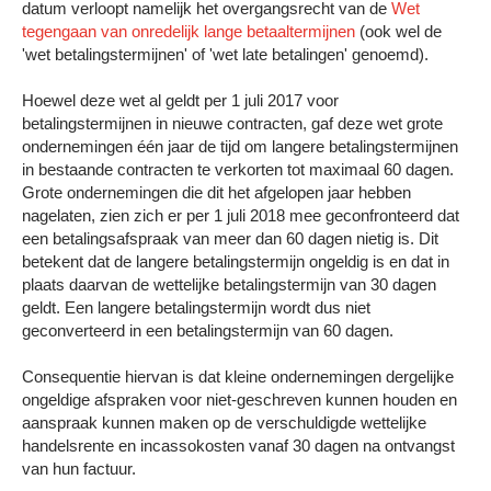
datum verloopt namelijk het overgangsrecht van de
Wet
tegengaan van onredelijk lange betaaltermijnen
(ook wel de
'wet betalingstermijnen' of 'wet late betalingen' genoemd).
Hoewel deze wet al geldt per 1 juli 2017 voor
betalingstermijnen in nieuwe contracten, gaf deze wet grote
ondernemingen één jaar de tijd om langere betalingstermijnen
in bestaande contracten te verkorten tot maximaal 60 dagen.
Grote ondernemingen die dit het afgelopen jaar hebben
nagelaten, zien zich er per 1 juli 2018 mee geconfronteerd dat
een betalingsafspraak van meer dan 60 dagen nietig is. Dit
betekent dat de langere betalingstermijn ongeldig is en dat in
plaats daarvan de wettelijke betalingstermijn van 30 dagen
geldt. Een langere betalingstermijn wordt dus niet
geconverteerd in een betalingstermijn van 60 dagen.
Consequentie hiervan is dat kleine ondernemingen dergelijke
ongeldige afspraken voor niet-geschreven kunnen houden en
aanspraak kunnen maken op de verschuldigde wettelijke
handelsrente en incassokosten vanaf 30 dagen na ontvangst
van hun factuur.