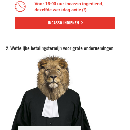
Voor 16:00 uur incasso ingediend,
dezelfde werkdag actie (!)
INCASSO INDIENEN
2. Wettelijke betalingstermijn voor grote ondernemingen