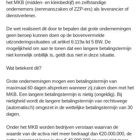
het MKB (midden- en kleinbedrijf) en zelfstandige
ondernemers (eenmanszaken of ZZP-ers) als leverancier of
dienstverlener.
De wet realiseert dit door te bepalen dat grote ondernemingen
geen beroep kunnen doen op de bovenvermelde
uitzonderingssituaties uit artikel 6:119a lid 5 BW. De
mogelijkheid om aan te tonen dat een langere betalingstermijn
niet kennelijk onbillijk is, geldt dus niet in deze situatie.
Wat betekent dit?
Grote ondernemingen mogen een betalingstermijn van
maximaal 60 dagen afspreken wanneer zij zaken doen met het
MKB. Een langere betalingstermijn is nietig (ongeldig). Bij
nietigheid wordt de langere betalingstermijn van rechtswege
(automatisch) omgezet in de wettelijke betalingstermijn van 30
dagen.
Onder het MKB worden bedrijven verstaan waarvan de
waarde van de activa niet meer bedraagt dan €20.000.000, de