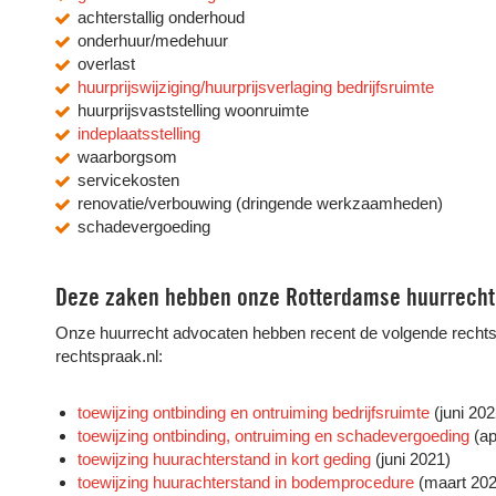
achterstallig onderhoud
onderhuur/medehuur
overlast
huurprijswijziging/huurprijsverlaging bedrijfsruimte
huurprijsvaststelling woonruimte
indeplaatsstelling
waarborgsom
servicekosten
renovatie/verbouwing (dringende werkzaamheden)
schadevergoeding
Deze zaken hebben onze Rotterdamse huurrecht
Onze huurrecht advocaten hebben recent de volgende recht
rechtspraak.nl:
toewijzing ontbinding en ontruiming bedrijfsruimte
(juni 202
toewijzing ontbinding, ontruiming en schadevergoeding
(ap
toewijzing huurachterstand in kort geding
(juni 2021)
toewijzing huurachterstand in bodemprocedure
(maart 202