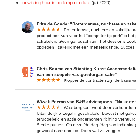
toewijzing huur in bodemprocedure
(juli 2020)
Frits de Goede: "Rotterdamse, nuchtere en zake
Rotterdamse, nuchtere en zakelijke a
product ben van voor het "computer tijdperk" is het 
schakelen. Geen geneuzel van - het dossier is zoek- 
optreden , zakelijk met een menselijk tintje. Succes "
Chris Bouma van Stichting Kunst Accommodatie
van een soepele vastgoedorganisatie"
Kloppende contracten zijn de basis v
Wiwek Poeran van B&R adviesgroep: "Na korte 
Waarborgsom werd door verhuurder ni
Uiteindelijk e-Legal ingeschakeld. Bewust niet gek
teruggebeld en actie ondernomen richting verhuurd
Sterke punten: Op dezelfde dag (dag van indiening)
geweest naar ons toe. Doen wat ze zeggen!