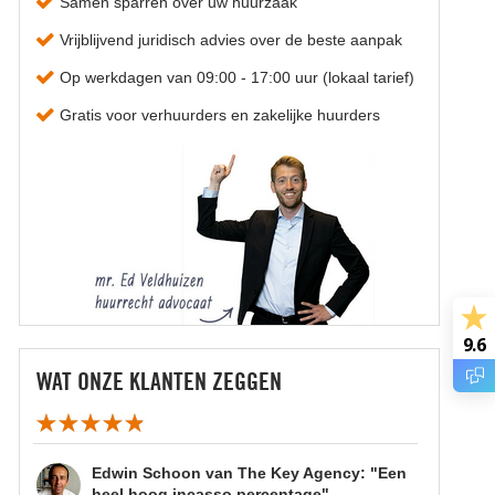
Samen sparren over uw huurzaak
Vrijblijvend juridisch advies over de beste aanpak
Op werkdagen van 09:00 - 17:00 uur (lokaal tarief)
Gratis voor verhuurders en zakelijke huurders
9.6
WAT ONZE KLANTEN ZEGGEN
Edwin Schoon van The Key Agency: "Een
heel hoog incasso percentage"