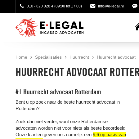
010 - 820 028 4
(09:00 tot 17:00)
info@e-legal.nl
Home
Specialisaties
Huurrecht
Huurrecht advocaat
HUURRECHT ADVOCAAT ROTTE
#1 Huurrecht advocaat Rotterdam
Bent u op zoek naar de beste huurrecht advocaat in
Rotterdam?
Zoek dan niet verder, want onze Rotterdamse
advocaten worden niet voor niets als beste beoordeeld.
Onze klanten geven ons namelijk een
9,6 op basis van