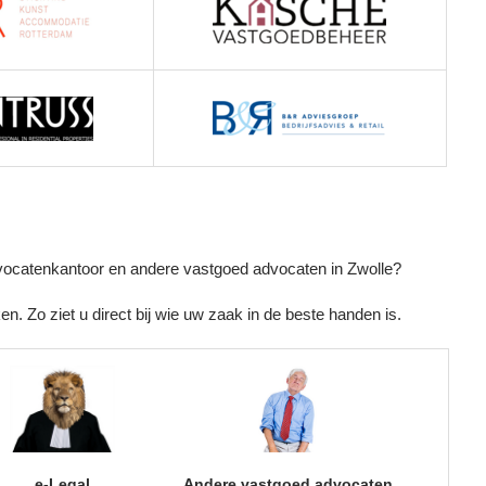
vocatenkantoor en andere vastgoed advocaten in Zwolle?
n. Zo ziet u direct bij wie uw zaak in de beste handen is.
e-Legal
Andere vastgoed advocaten