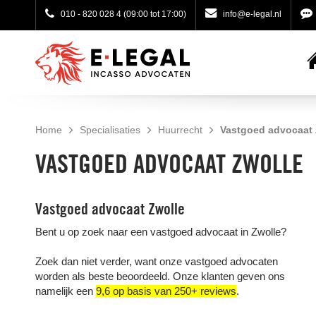
010 - 820 028 4
(09:00 tot 17:00)
info@e-legal.nl
Home
Specialisaties
Huurrecht
Vastgoed advocaat 
VASTGOED ADVOCAAT ZWOLLE
Vastgoed advocaat Zwolle
Bent u op zoek naar een vastgoed advocaat in Zwolle?
Zoek dan niet verder, want onze vastgoed advocaten
worden als beste beoordeeld. Onze klanten geven ons
namelijk een
9,6 op basis van 250+ reviews
.