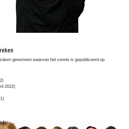
treken
zaken gewonnen waarvan het vonnis is gepubliceerd op
2)
ril 2022)
1)