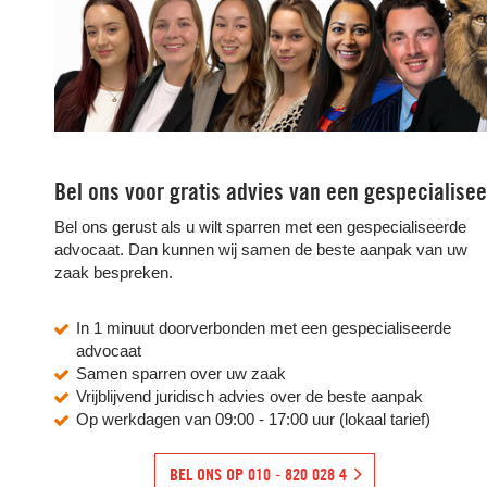
Bel ons voor gratis advies van een gespecialise
Bel ons gerust als u wilt sparren met een gespecialiseerde
advocaat. Dan kunnen wij samen de beste aanpak van uw
zaak bespreken.
In 1 minuut doorverbonden met een gespecialiseerde
advocaat
Samen sparren over uw zaak
Vrijblijvend juridisch advies over de beste aanpak
Op werkdagen van 09:00 - 17:00 uur (lokaal tarief)
BEL ONS OP 010 - 820 028 4