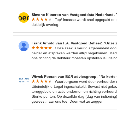
Simone Kitseroo van Vastgoeddata Nederland: 
Top! Incasso wordt snel opgepakt en 
duidelijk overleg.
Frank Arnold van F.A. Vastgoed Beheer: "Onze z
Onze zaak is keurig afgehandeld door
helder en afspraken werden altijd nagekomen. Me
ons richting de debiteur moesten opstellen is uitein
Wiwek Poeran van B&R adviesgroep: "Na korte 
Waarborgsom werd door verhuurder ni
Uiteindelijk e-Legal ingeschakeld. Bewust niet gek
teruggebeld en actie ondernomen richting verhuurd
Sterke punten: Op dezelfde dag (dag van indiening)
geweest naar ons toe. Doen wat ze zeggen!